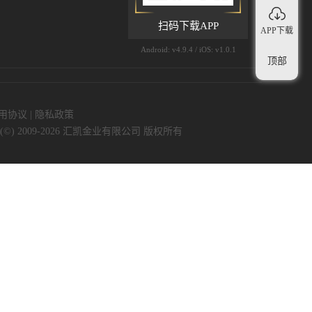
扫码下载APP
APP下载
Android: v4.9.4 / iOS: v1.0.1
顶部
用协议
|
隐私政策
 (©) 2009-2026 汇凯金业有限公司 版权所有