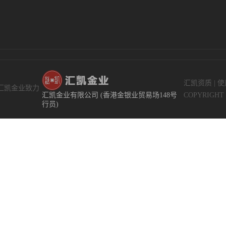
汇凯资质
|
使
汇凯金业致力
汇凯金业有限公司 (香港金银业贸易场148号
COPYRIGHT
行员)