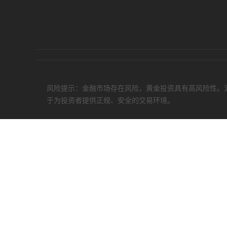
风险提示：金融市场存在风险，黄金投资具有高风险性。
于为投资者提供正规、安全的交易环境。