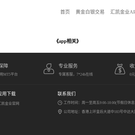
首页
黄金白银交易
汇凯金业AP
《app相关》
保障
专业服务
收
用MT5平台
专属客服，7*24h在线
0
应用下载
联系我们
工作时间：周一至周五9:00-18:00(节假日休息
汇凯金业官网
公司地址：香港上环皇后大道中183号中达大厦