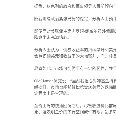
据悉，以色列的政府和军事领导人目前倾向
随着地缘政治紧张局势的稳定，分析人士预
即便面对美联储主席杰罗姆·鲍威尔意外偏
降息尚未充满信心。
分析人士认为，债券收益率的持续攀升和美元的
会意识到美元和收益率的大幅攀升，而对降息
尽管如此，市场可能仍旧有一定的韧性，并
Ole Hansen补充说：“虽然我担心对
经提升，市场也能够轻松承受50美元的跌幅
定程度上是合理的。”
金价上周的快速回调之后，尽管收盘价比前
象，这表明金价的下行空间或许有限。最多可