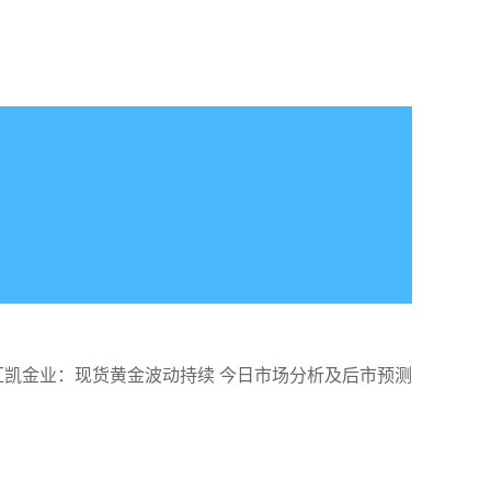
汇凯金业：现货黄金波动持续 今日市场分析及后市预测