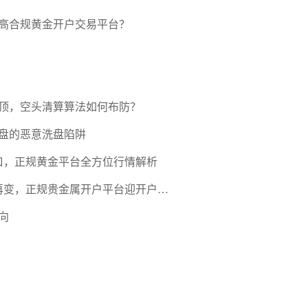
高合规黄金开户交易平台？
压顶，空头清算算法如何布防？
盘的恶意洗盘陷阱
口，正规黄金平台全方位行情解析
期再变，正规贵金属开户平台迎开户热
向