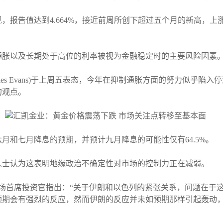
，报告值达到4.664%，接近前周所创下超过五个月的新高，上
通胀以及长期处于高位的利率被视为金融稳定时的主要风险因素
rles Evans)于上周五表态，今年在抑制通胀方面的努力似乎
的观点。
月和七月降息的预期，并预计九月降息的可能性仅有64.5%。
人士认为这表明地缘政治不确定性对市场的控制力正在减弱。
扎耶资本市场首席投资官指出：“关于伊朗和以色列的紧张关系，问题
预期会有强烈的反应，然而伊朗的反应并未如预期那样引起轰动