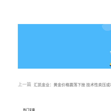
上一篇
汇凯金业：黄金价格震荡下挫 技术性卖压或
热门文章