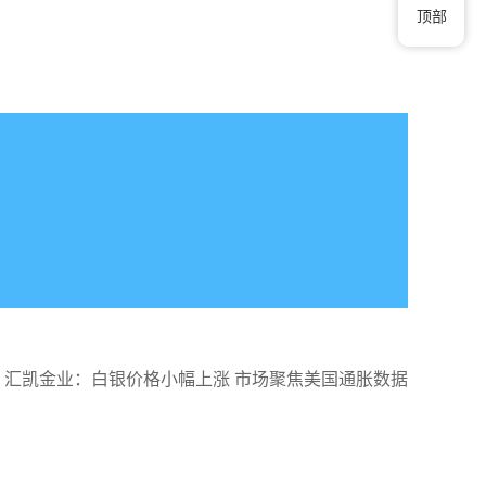
顶部
汇凯金业：白银价格小幅上涨 市场聚焦美国通胀数据