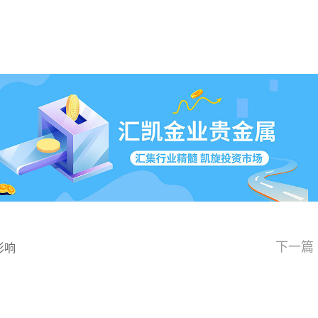
下一篇
影响