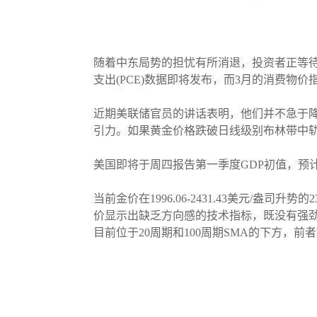
随着中东局势的担忧有所消退，投资者正等
支出(PCE)数据即将发布，而3月的消费物
近期美联储官员的讲话表明，他们并不急于
引力。如果黄金价格跌破日线级别布林带中轨附
美国即将于周四报告第一季度GDP初值，预计
当前金价在1996.06-2431.43美元/盎
价显示出缺乏方向感的技术指标，既没有强
目前位于20周期和100周期SMA的下方