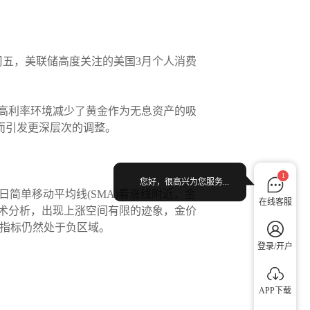
五，美联储高度关注的美国3月个人消费
高利率环境减少了黄金作为无息资产的吸
从而引发更深层次的调整。
1
您好，很高兴为您服务...
20日简单移动平均线(SMA)看涨线附近，金
在线客服
术分析，出现上涨空间有限的迹象，金价
术指标仍然处于负区域。
登录/开户
APP下载