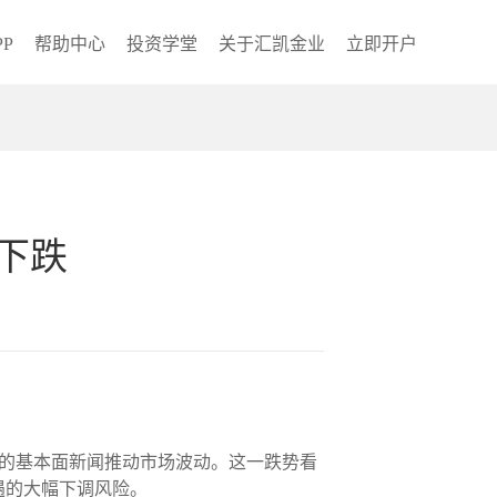
P
帮助中心
投资学堂
关于汇凯金业
立即开户
下跌
显著的基本面新闻推动市场波动。这一跌势看
遇的大幅下调风险。