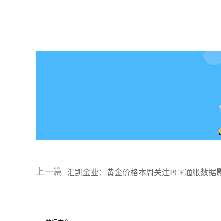
上一篇
汇凯金业：黄金价格本周关注PCE通胀数据