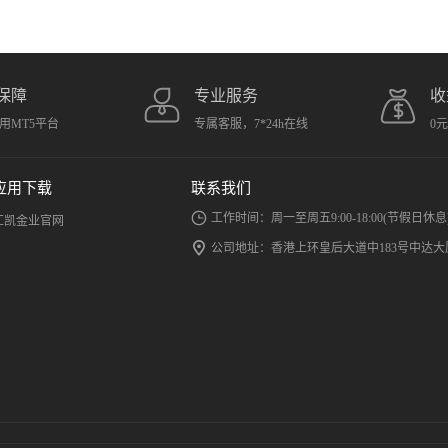
保障
专业服务
收
用MT5平台
专属客服，7*24h在线
0
应用下载
联系我们
工作时间：周一至周五9:00-18:00(节假日休息
汇凯金业官网
公司地址：香港上环皇后大道中183号中达大厦