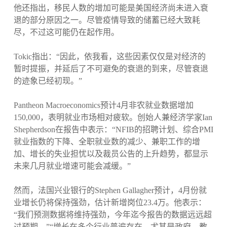
他还指出，移民人数的增加可能是美国经济尚未进入衰
退的部分原因之一。尽管疫情导致的储蓄已经大致耗
尽，不过这可能仍在起作用。
Tokic指出：“因此，依我看，这些因素仅仅是对经济的
暂时提振，并延后了不可避免的衰退的到来，尽管衰退
的迹象已经初现。”
Pantheon Macroeconomics预计4月非农就业数据增加
150,000，表明就业市场相对疲软。创始人兼经济学家Ian
Shepherdson在报告中表示：“NFIB的招聘计划、综合PMI
就业指数的下降、全职就业数的减少、兼职工作的增
加、增长的失业担忧以及裁员公告的上升趋势，都显示
未来几月就业增速可能会减缓。”
然而，法国兴业银行的Stephen Gallagher预计，4月份就
业增长仍将保持强劲，估计新增岗位23.4万。他表示：
“我们预测数据将维持强劲，今年迄今报告的数据远远超
过预期。”“增长在多个行业普遍存在，尤其是政府、教