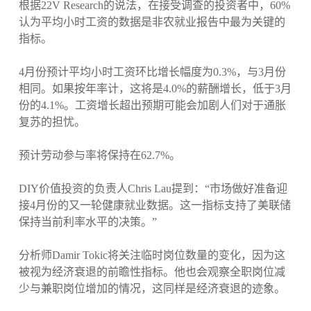
根据22V Research的说法，在接受调查的投资者中，60%
认为平均小时工资的数据是非农就业报告中最为关键的
指标。
4月份预计平均小时工资环比增长幅度为0.3%，与3月份
相同。如果按年率计，这将是4.0%的薪酬增长，低于3月
份的4.1%。工资增长超出预期可能会加剧人们对于通胀
复苏的担忧。
预计劳动参与率将保持在62.7%。
DIY价值投资的负责人Chris Lau提到：“市场做好准备迎
接4月份的又一轮健康就业数据。这一指标支持了美联储
保持当前利率水平的决策。”
分析师Damir Tokic将关注临时岗位数量的变化，因为这
被视为经济衰退的前瞻性指标。他也会观察全职岗位减
少与兼职岗位增加的情况，这同样是经济衰退的迹象。