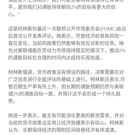
平，直到我们对通胀持续朝向2%的目标有更大的信
心。”
这是柯林斯在最近一次联邦公开市场委员会(FOMC)会议
后首次公开发表评论。她表示，尽管经济前景和风险一
直在变化，当前的政策仍然能够有效应对新的信息。她
也对美联储能在劳动力市场保持稳定的情况下，推动2%
的通胀目标在合理的时间内达成持乐观态度。
柯林斯强调，货币政策没有预设的路径，决策需要在对
广泛信息进行全面评估的基础上进行。柯林斯还表示,尽
管近期生产率有所上升，但长期的通胀预期仍然与美联
储2%的通胀目标一致，并预计这不会形成一个持久趋
势。
她进一步表示，雇主有可能消化更高的薪资需求，并对
当前的货币政策设定将让经济放缓表示有信心。柯林斯
认为，长期保持经济的限制区间将使经济有序减速。