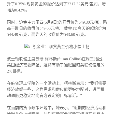
升了0.35%;现货黄金的报价达到了2317.32美元/盎司，增
幅为0.42%。
同时，沪金主力周四(5月9日)的开盘价为549.30元/克，略
高于昨日的收盘价549.00元/克。黄金TD今天的起始价为
544.49元/克，而昨天的收盘价为543.60元/克。
波士顿联储主席苏珊·柯林斯(Susan Collins)在周三指出，
美国经济需要降温，这将有助于通胀回归美联储设定的
2%目标。
在麻省理工学院的一个活动上，柯林斯表示：“我们需要
经济放缓一些，这样需求和供应能更好地配对，进而推
动通胀更稳定地向官方设定的目标靠近。”
在当前的货币政策环境中，她表示，“近期的经济活动和
通胀意外上涨暗示，我们可能需要将政策维持在现有水