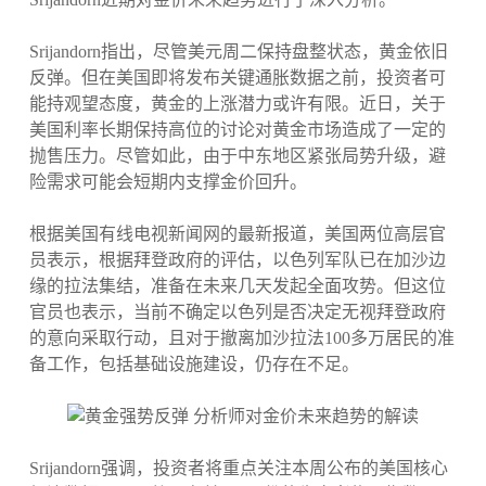
Srijandorn指出，尽管美元周二保持盘整状态，黄金依旧
反弹。但在美国即将发布关键通胀数据之前，投资者可
能持观望态度，黄金的上涨潜力或许有限。近日，关于
美国利率长期保持高位的讨论对黄金市场造成了一定的
抛售压力。尽管如此，由于中东地区紧张局势升级，避
险需求可能会短期内支撑金价回升。
根据美国有线电视新闻网的最新报道，美国两位高层官
员表示，根据拜登政府的评估，以色列军队已在加沙边
缘的拉法集结，准备在未来几天发起全面攻势。但这位
官员也表示，当前不确定以色列是否决定无视拜登政府
的意向采取行动，且对于撤离加沙拉法100多万居民的准
备工作，包括基础设施建设，仍存在不足。
Srijandorn强调，投资者将重点关注本周公布的美国核心