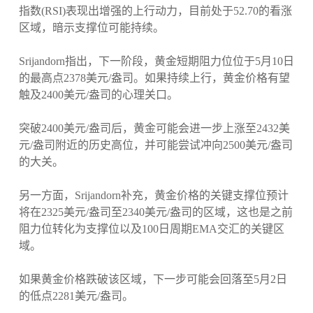
指数(RSI)表现出增强的上行动力，目前处于52.70的看涨
区域，暗示支撑位可能持续。
Srijandorn指出，下一阶段，黄金短期阻力位位于5月10日
的最高点2378美元/盎司。如果持续上行，黄金价格有望
触及2400美元/盎司的心理关口。
突破2400美元/盎司后，黄金可能会进一步上涨至2432美
元/盎司附近的历史高位，并可能尝试冲向2500美元/盎司
的大关。
另一方面，Srijandorn补充，黄金价格的关键支撑位预计
将在2325美元/盎司至2340美元/盎司的区域，这也是之前
阻力位转化为支撑位以及100日周期EMA交汇的关键区
域。
如果黄金价格跌破该区域，下一步可能会回落至5月2日
的低点2281美元/盎司。