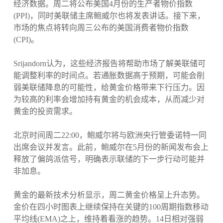
经济数据。周二将公布美国4月份的生产者物价指数
(PPI)，同时美联储主席鲍威尔也将发表讲话。接下来，
市场的焦点将转向周三公布的美国消费者物价指数
(CPI)。
Srijandorn认为，这些经济报告将帮助市场了解美联储可
能调整利率的时间点。若通胀数据高于预期，可能会削
弱美联储降息的可能性，给黄金价格带来下行压力。因
为较高的利率会增加持有黄金的机会成本，从而减少对
黄金的投资需求。
北京时间周二22:00，鲍威尔将与欧洲央行管委诺特一同
出席会议并发言。此前，鲍威尔在5月份的新闻发布会上
释放了偏鸽派信号，明确表示联储的下一步行动可能并
非加息。
黄金的最新技术分析显示，周二黄金价格呈上升态势。
金价在四小时图表上继续保持在关键的100周期指数移动
平均线(EMA)之上，维持着看涨的趋势。14日相对强弱