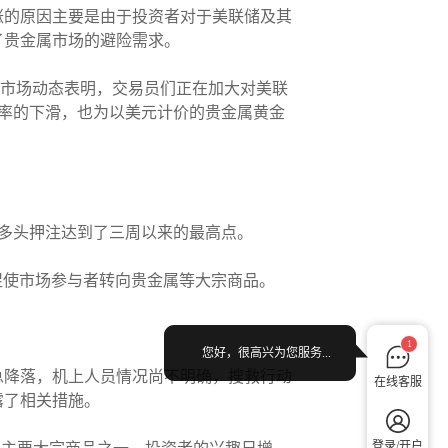
涨的原因主要是由于投资者对于美联储及其
了贵金属市场的避险需求。
利率市场动态表明，交易员们正在加大对美联
益率的下滑，也为以美元计价的贵金属黄金
场的多头押注达到了三周以来的最高点。
，正在促使市场参与者转向贵金属等大宗商品。
1
您好，很高兴为您服务...
急降落，机上人员情况尚不明确，搜救行动
在线客服
露了相关措施。
登录/开户