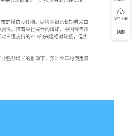
的主要大宗商品之一。投资者的兴趣日增，
APP下载
类似于上周股市的模仿股狂潮。尽管金银比长期看来白
冲属性。随着央行买盘的增加、中国零售市
顶部
对白银支持的ETF的兴趣相对较低，但实
行业强劲增长的推动下，预计今年的使用量