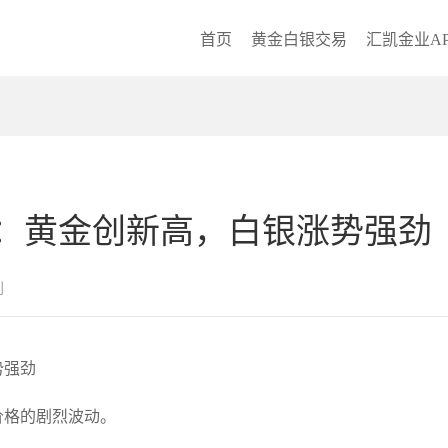
首页
黄金白银交易
汇凯金业AP
：黄金创新高，白银涨势强劲
创
势强劲
价格的剧烈波动。