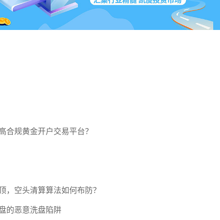
高合规黄金开户交易平台？
压顶，空头清算算法如何布防？
盘的恶意洗盘陷阱