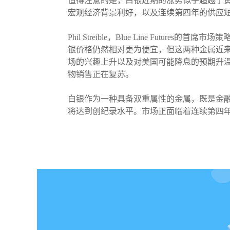
值得注意的是，白银近期的涨势似乎超越了黄
宏观经济背景利好，以及连续第四年的供应
Phil Streible，Blue Line F
银价格仍然相对更为便宜，但这两种金属近
场的兴趣上升以及对美国可能降息的预期升温
物销售正在复苏。
白银作为一种具备双重属性的金属，既是金
将达到创纪录水平。市场正面临着连续第四