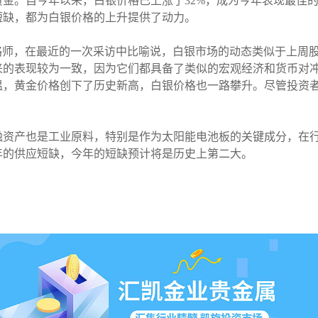
金。自今年以来，白银价格已上涨了32%，成为今年表现最佳
短缺，都为白银价格的上升提供了动力。
utures的首席市场策略师，在最近的一次采访中比喻说，白银市场的动态
来的表现较为一致，因为它们都具备了类似的宏观经济和货币对
，黄金价格创下了历史新高，白银价格也一路攀升。尽管投资者
融资产也是工业原料，特别是作为太阳能电池板的关键成分，在
年的供应短缺，今年的短缺预计将是历史上第二大。