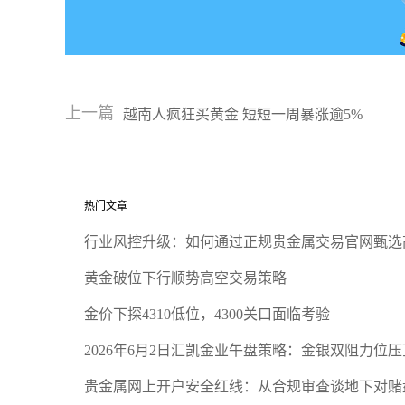
上一篇
越南人疯狂买黄金 短短一周暴涨逾5%
热门文章
行业风控升级：如何通过正规贵金属交易官网甄选
黄金破位下行顺势高空交易策略
金价下探4310低位，4300关口面临考验
2026年6月2日汇凯金业午盘策略：金银双阻力位
贵金属网上开户安全红线：从合规审查谈地下对赌