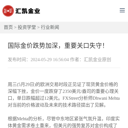
首页
>
投资学堂
>
行业新闻
国际金价跌势加深，重要关口失守！
发布时间：2024-05-29 16:56:04 作者：汇凯金业原创
周三(5月29日)的欧洲交易时段正见证了现货黄金价格的
深幅下挫，金价一度跌穿了2350美元/盎司的重要心理关
口，单日跌幅超过12美元。FXStreet分析师Dhwani Mehta
对当前的价格波动及未来的技术路径提出了见解。
根据Mehta的分析，尽管中东地区紧张气氛升温，印度实
体黄金需求卷土重来，但美元的强势复苏对金价构成了