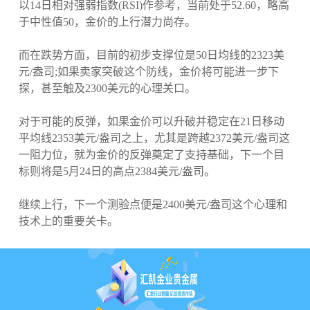
以14日相对强弱指数(RSI)作参考，当前处于52.60，略高
于中性值50，金价的上行潜力尚存。
而在跌势方面，目前的初步支撑位是50日均线的2323美
元/盎司;如果卖家突破这个防线，金价将可能进一步下
探，甚至触及2300美元的心理关口。
对于可能的反弹，如果金价可以升破并稳定在21日移动
平均线2353美元/盎司之上，尤其是跨越2372美元/盎司这
一阻力位，就为金价的反弹奠定了支持基础，下一个目
标则将是5月24日的高点2384美元/盎司。
继续上行，下一个测验点便是2400美元/盎司这个心理和
技术上的重要关卡。