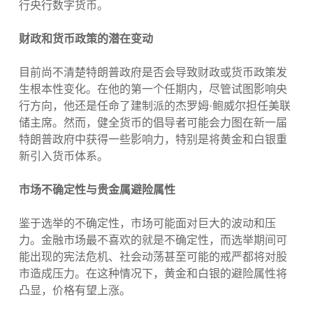
行央行数字货币。
财政和货币政策的潜在变动
目前尚不清楚特朗普政府是否会导致财政或货币政策发
生根本性变化。在他的第一个任期内，尽管试图影响央
行方向，他还是任命了建制派的杰罗姆·鲍威尔担任美联
储主席。然而，健全货币的倡导者可能会力图在新一届
特朗普政府中获得一些影响力，特别是将黄金和白银重
新引入货币体系。
市场不确定性与贵金属避险属性
鉴于选举的不确定性，市场可能面对巨大的波动和压
力。金融市场最不喜欢的就是不确定性，而选举期间可
能出现的宪法危机、社会动荡甚至可能的戒严都将对股
市造成压力。在这种情况下，黄金和白银的避险属性将
凸显，价格有望上涨。