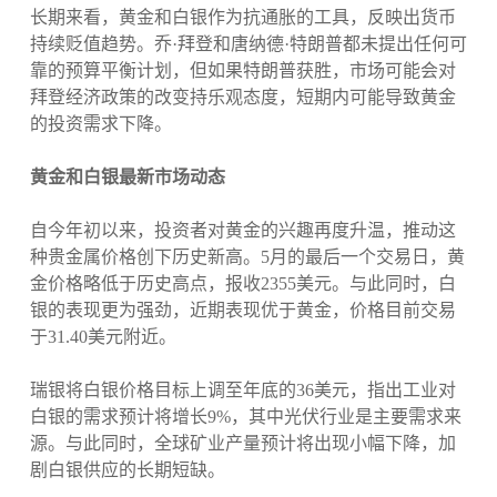
长期来看，黄金和白银作为抗通胀的工具，反映出货币
持续贬值趋势。乔·拜登和唐纳德·特朗普都未提出任何可
靠的预算平衡计划，但如果特朗普获胜，市场可能会对
拜登经济政策的改变持乐观态度，短期内可能导致黄金
的投资需求下降。
黄金和白银最新市场动态
自今年初以来，投资者对黄金的兴趣再度升温，推动这
种贵金属价格创下历史新高。5月的最后一个交易日，黄
金价格略低于历史高点，报收2355美元。与此同时，白
银的表现更为强劲，近期表现优于黄金，价格目前交易
于31.40美元附近。
瑞银将白银价格目标上调至年底的36美元，指出工业对
白银的需求预计将增长9%，其中光伏行业是主要需求来
源。与此同时，全球矿业产量预计将出现小幅下降，加
剧白银供应的长期短缺。