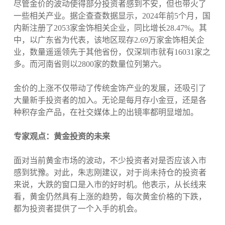
尽管金价的波动使得部分投资者感到不安，但也带火了
一些相关产业。据企查查数据显示，2024年前5个月，国
内新注册了2053家金饰相关企业，同比增长28.47%。其
中，以广东省为代表，该地区现存2.69万家金饰相关企
业，数量遥遥领先于其他省份，仅深圳市就有16031家之
多。而河南省则以2800家的数量位列第六。
金价的上涨不仅带动了传统金饰产业的发展，还吸引了
大量新手投资者的加入。无论是每月存小金豆，还是各
种积存金产品，在社交媒体上的出镜率都明显增加。
专家观点：黄金投资的未来
面对当前黄金市场的波动，不少投资者对是否应该入市
感到犹豫。对此，朱志刚建议，对于尚未持仓的投资者
来说，大跌的窗口是入市的好时机。他表示，从长线来
看，黄金仍然具有上涨的趋势，每次黄金价格的下跌，
都为投资者提供了一个入手的机会。