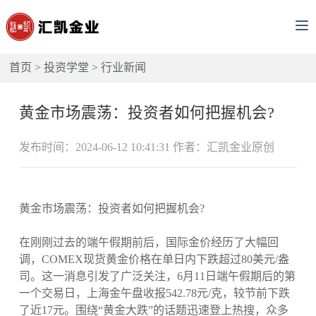
首页
>
投资学堂
>
行业新闻
黄金市场震荡：投资者如何把握机会?
发布时间：2024-06-12 10:41:31 作者：汇凯金业原创
黄金市场震荡：投资者如何把握机会?
在刚刚过去的端午假期前后，国际金价经历了大幅回
调，COMEX现货黄金价格在单日内下跌超过80美元/盎
司。这一消息引发了广泛关注，6月11日端午假期后的第
一个交易日，上海金午盘收报542.78元/克，较节前下跌
了近17元。围绕“黄金大跌”的话题迅速登上热搜，众多