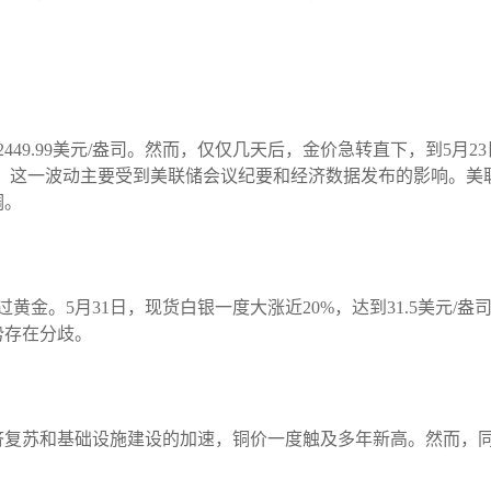
49.99美元/盎司。然而，仅仅几天后，金价急转直下，到5月23日
徘徊。这一波动主要受到美联储会议纪要和经济数据发布的影响。
调。
黄金。5月31日，现货白银一度大涨近20%，达到31.5美元/
势存在分歧。
济复苏和基础设施建设的加速，铜价一度触及多年新高。然而，