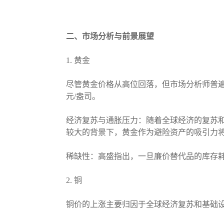
二、市场分析与前景展望
1. 黄金
尽管黄金价格从高位回落，但市场分析师普遍认
元/盎司。
经济复苏与通胀压力：随着全球经济的复苏
较大的背景下，黄金作为避险资产的吸引力
稀缺性：高盛指出，一旦廉价替代品的库存
2. 铜
铜价的上涨主要归因于全球经济复苏和基础设施