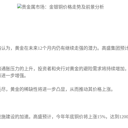
为，黄金在未来12个月内仍有继续走强的潜力。高盛集团预计，
和通胀压力的上升，投资者和央行对黄金的避险需求将持续增加
将进一步增强。
耗尽，黄金的稀缺性将进一步凸显，从而推动其价格上涨。
建设的加速。高盛预计，今年年底铜价将上涨15%，达到1200