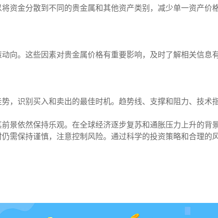
以将资金分散到不同的贵金属和其他资产类别，减少单一资产价
策动向。这些因素对贵金属价格有重要影响，及时了解相关信息
走势，识别买入和卖出的最佳时机。趋势线、支撑和阻力、技术
其前景依然保持乐观。在全球经济逐步复苏和通胀压力上升的背
时仍需保持谨慎，注意控制风险。通过科学的投资策略和合理的