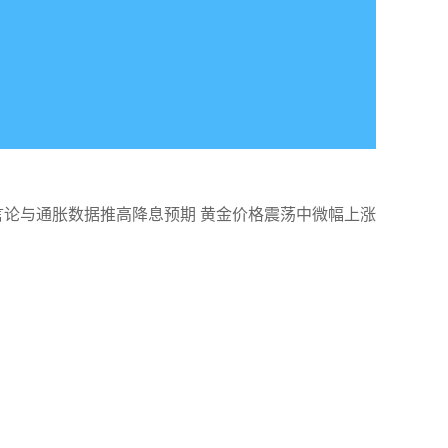
言论与通胀数据推高降息预期 黄金价格震荡中微幅上涨