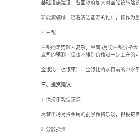
基础设施建设：各国政府加大对基础设施建
新能源领域：随着清洁能源的推广，铜作为
3. 白银
白银的走势较为复杂。尽管5月份白银价格大
盎司的预测，但也不排除价格进一步上升的
金银比：德银预计，金银比将从目前的73水
三、投资建议
1. 保持乐观但谨慎
尽管市场对贵金属的前景保持乐观，但投资
2. 分散投资