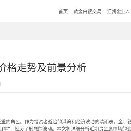
首页
黄金白银交易
汇凯金业AP
价格走势及前景分析
创
轻重的角色。作为投资者避险的港湾和经济波动的晴雨表，金、
山车”，经历了剧烈的波动。本文将详细分析近期贵金属市场的