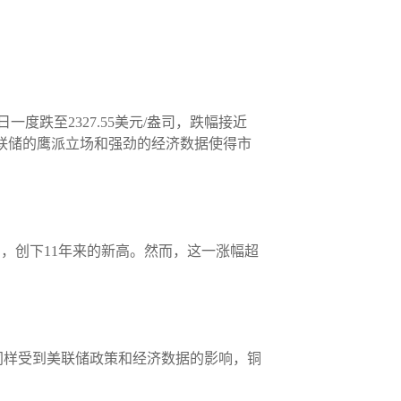
一度跌至2327.55美元/盎司，跌幅接近
美联储的鹰派立场和强劲的经济数据使得市
盎司，创下11年来的新高。然而，这一涨幅超
同样受到美联储政策和经济数据的影响，铜