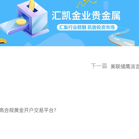
下一篇
美联储鹰派
高合规黄金开户交易平台？