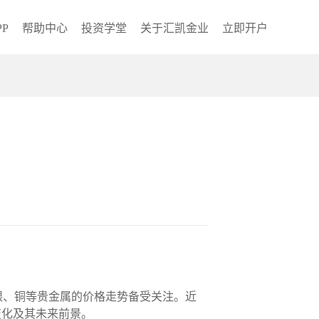
P
帮助中心
投资学堂
关于汇凯金业
立即开户
银、铜等贵金属的价格走势备受关注。近
变化及其未来前景。