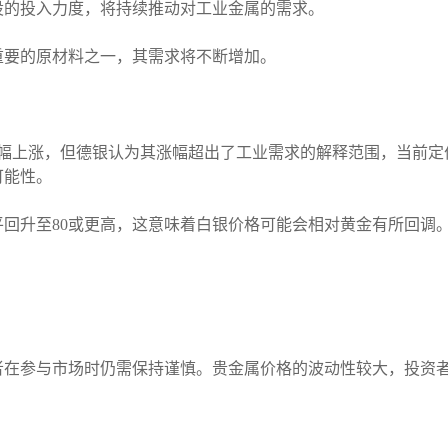
设的投入力度，将持续推动对工业金属的需求。
重要的原材料之一，其需求将不断增加。
幅上涨，但德银认为其涨幅超出了工业需求的解释范围，当前定价
可能性。
平回升至80或更高，这意味着白银价格可能会相对黄金有所回调
者在参与市场时仍需保持谨慎。贵金属价格的波动性较大，投资