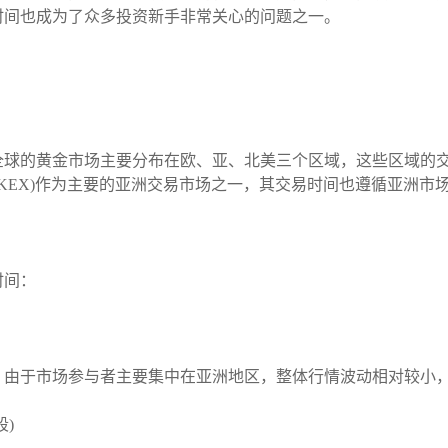
时间也成为了众多投资新手非常关心的问题之一。
全球的黄金市场主要分布在欧、亚、北美三个区域，这些区域的
ring Limited, HKEX)作为主要的亚洲交易市场之一，其交易时间也遵循
时间：
。由于市场参与者主要集中在亚洲地区，整体行情波动相对较小
段)