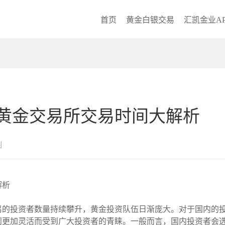
首页
黄金白银交易
汇凯金业AP
黄金交易所交易时间大解析
创
解析
易的投资者数量持续攀升，黄金投资队伍日渐庞大。对于国内的
则更加灵活而受到广大投资者的青睐。一般而言，国内投资者会