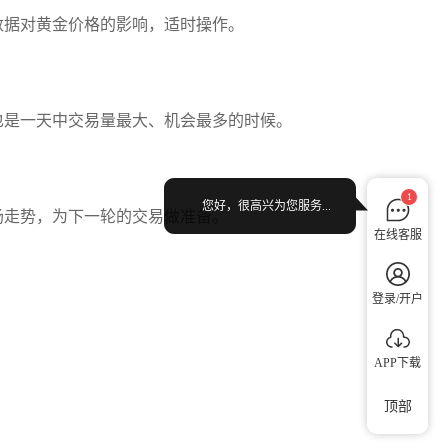
数据对黄金价格的影响，适时操作。
也是一天中交易量最大、机会最多的时候。
1
您好，很高兴为您服务...
场走势，为下一轮的交易做准备。
在线客服
登录/开户
APP下载
顶部