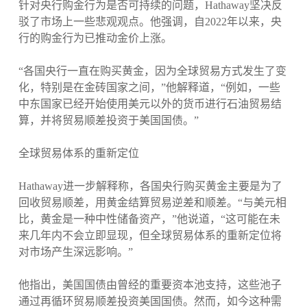
针对央行购金行为是否可持续的问题，Hathaway坚决反
驳了市场上一些悲观观点。他强调，自2022年以来，央
行的购金行为已推动金价上涨。
“各国央行一直在购买黄金，因为全球贸易方式发生了变
化，特别是在金砖国家之间，”他解释道，“例如，一些
中东国家已经开始使用美元以外的货币进行石油贸易结
算，并将贸易顺差投资于美国国债。”
全球贸易体系的重新定位
Hathaway进一步解释称，各国央行购买黄金主要是为了
回收贸易顺差，用黄金结算贸易逆差和顺差。“与美元相
比，黄金是一种中性储备资产，”他说道，“这可能在未
来几年内不会立即显现，但全球贸易体系的重新定位将
对市场产生深远影响。”
他指出，美国国债由曾经的重要资本池支持，这些池子
通过再循环贸易顺差投资美国国债。然而，如今这种需