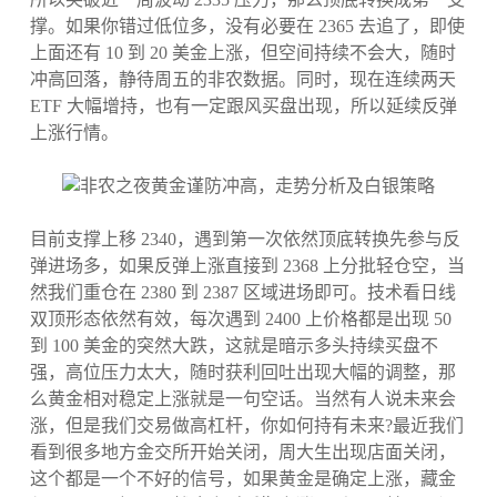
撑。如果你错过低位多，没有必要在 2365 去追了，即使
上面还有 10 到 20 美金上涨，但空间持续不会大，随时
冲高回落，静待周五的非农数据。同时，现在连续两天
ETF 大幅增持，也有一定跟风买盘出现，所以延续反弹
上涨行情。
目前支撑上移 2340，遇到第一次依然顶底转换先参与反
弹进场多，如果反弹上涨直接到 2368 上分批轻仓空，当
然我们重仓在 2380 到 2387 区域进场即可。技术看日线
双顶形态依然有效，每次遇到 2400 上价格都是出现 50
到 100 美金的突然大跌，这就是暗示多头持续买盘不
强，高位压力太大，随时获利回吐出现大幅的调整，那
么黄金相对稳定上涨就是一句空话。当然有人说未来会
涨，但是我们交易做高杠杆，你如何持有未来?最近我们
看到很多地方金交所开始关闭，周大生出现店面关闭，
这个都是一个不好的信号，如果黄金是确定上涨，藏金