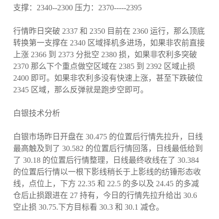
支撑：2340--2300 压力：2370-----2395
行情昨日突破 2337 和 2350 目前在 2360 运行，那么顶底
转换第一支撑在 2340 区域择机多进场，如果非农前直接
上涨 2366 到 2373 分批空 2380 损，如果非农利多突破
2370 那么下个重点做空区域在 2385 到 2392 区域止损
2400 即可。如果非农利多没有快速上涨，甚至下跌破位
2345 区域，那么反弹就是跑步空即可。
白银技术分析
白银市场昨日开盘在 30.475 的位置后行情先拉升，日线
最高触及到了 30.582 的位置后行情回落，日线最低给到
了 30.18 的位置后行情整理，日线最终收线在了 30.384
的位置后行情以一根下影线稍长于上影线的纺锤形态收
线，点位上，下方 22.35 和 22.5 的多以及 24.45 的多减
仓后止损跟进在 27 持有，今日的行情先拉升给出 30.6
空止损 30.75.下方目标看 30.3 和 30.1 减仓。