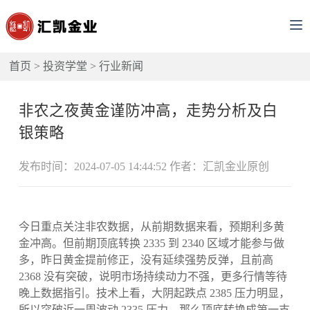
首页
>
投资学堂
>
行业新闻
非农之夜黄金谨防冲高，走势分析及白
银策略
发布时间：2024-07-05 14:44:52 作者：汇凯金业原创
今日重点关注非农数据，从前期数据来看，预期利多黄
金冲高。但前期顶底转换 2335 到 2340 区域才能参与做
多，昨日黄金提前修正，没有延续强势反弹，且前高
2368 没有突破，说明市场持续动力不强，更多行情等待
晚上数据指引。技术上看，大阴起跌点 2385 压力明显，
所以突破近一周波动 2335 压力，那么顶底转换成第一支