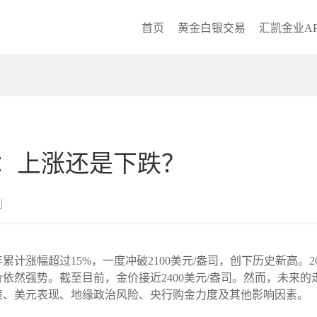
首页
黄金白银交易
汇凯金业AP
析：上涨还是下跌？
创
累计涨幅超过15%，一度冲破2100美元/盎司，创下历史新高。
依然强势。截至目前，金价接近2400美元/盎司。然而，未来
政策、美元表现、地缘政治风险、央行购金力度及其他影响因素。