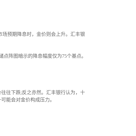
市场预期降息时，金价则会上升。汇丰银
联储点阵图暗示的降息幅度仅为75个基点。
往往下跌;反之亦然。汇丰银行认为，十
升可能会对金价构成压力。