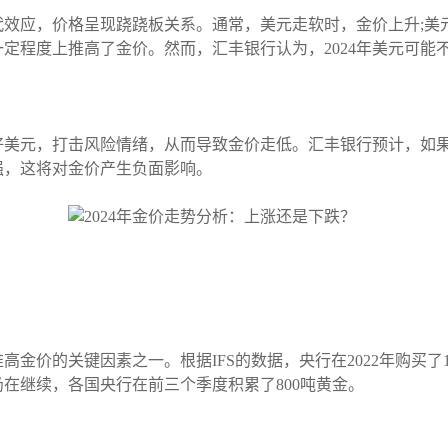
效应，价格呈现跷跷板关系。通常，美元走软时，金价上升;美元
定程度上推高了金价。然而，汇丰银行认为，2024年美元可能
好美元，打击风险情绪，从而导致金价走低。汇丰银行预计，如
强，这将对金价产生负面影响。
高金价的关键因素之一。根据IFS的数据，央行在2022年购买了
势仍在继续，各国央行在前三个季度积累了800吨黄金。