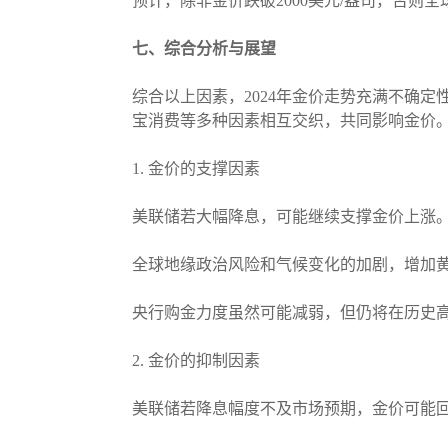
预计，除非金价跌破2000美元/盎司，否则
七、综合分析与展望
综合以上因素，2024年金价走势充满不确
宝消费等多种因素相互交织，共同影响金价
1. 金价的支撑因素
美联储若大幅降息，可能继续支撑金价上涨
全球地缘政治风险和气候变化的加剧，增加
央行购金力度虽然可能减弱，但仍将在历史
2. 金价的抑制因素
美联储若降息幅度不及市场预期，金价可能