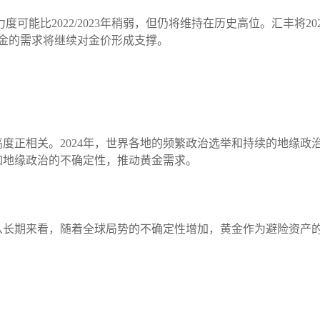
力度可能比2022/2023年稍弱，但仍将维持在历史高位。汇丰将20
行购金的需求将继续对金价形成支撑。
度正相关。2024年，世界各地的频繁政治选举和持续的地缘政
加地缘政治的不确定性，推动黄金需求。
从长期来看，随着全球局势的不确定性增加，黄金作为避险资产