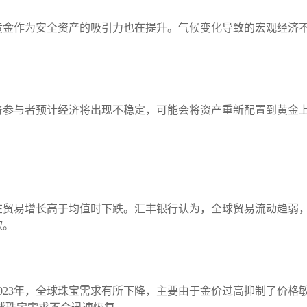
黄金作为安全资产的吸引力也在提升。气候变化导致的宏观经济
济参与者预计经济将出现不稳定，可能会将资产重新配置到黄金
贸易增长高于均值时下跌。汇丰银行认为，全球贸易流动趋弱，支
软。
023年，全球珠宝需求有所下降，主要由于金价过高抑制了价格