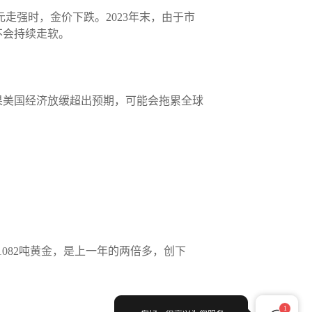
走强时，金价下跌。2023年末，由于市
不会持续走软。
果美国经济放缓超出预期，可能会拖累全球
1082吨黄金，是上一年的两倍多，创下
1