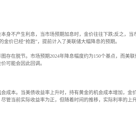
金本身不产生利息，当市场预期加息时，金价往往下跌;反之，当
024年的金价已经“抢跑”，提前计入了美联储大幅降息的预期。
阵图存在脱节。市场预期2024年降息幅度约为150个基点，而美
金价可能会因此回调。
机会成本。当美债收益率上升时，持有黄金的机会成本增加，金价
。尽管当前实际收益率为正，但随着时间的推移，实际利率的上