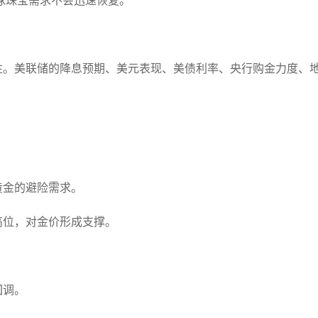
全球珠宝需求不会迅速恢复。
定性。美联储的降息预期、美元表现、美债利率、央行购金力度、
。
。
黄金的避险需求。
高位，对金价形成支撑。
回调。