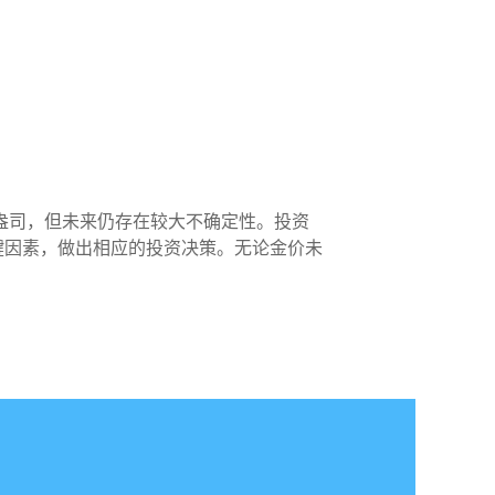
元/盎司，但未来仍存在较大不确定性。投资
键因素，做出相应的投资决策。无论金价未