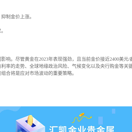
，抑制金价上涨。
求。
同影响。尽管黄金在2023年表现强劲，且当前金价接近2400美
债利率的走势、全球地缘政治风险、气候变化以及央行购金等关
资组合将是应对市场波动的重要策略。