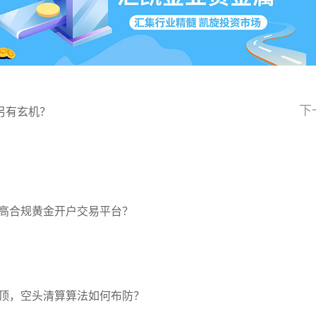
下
另有玄机？
高合规黄金开户交易平台？
压顶，空头清算算法如何布防？