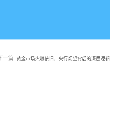
下一篇
黄金市场火爆依旧，央行观望背后的深层逻辑