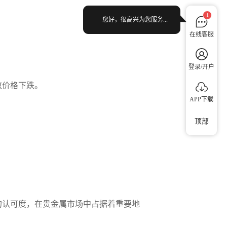
1
您好，很高兴为您服务...
在线客服
登录/开户
致价格下跌。
APP下载
顶部
的认可度，在贵金属市场中占据着重要地