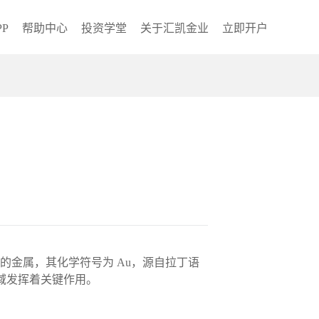
P
帮助中心
投资学堂
关于汇凯金业
立即开户
的金属，其化学符号为 Au，源自拉丁语
领域发挥着关键作用。