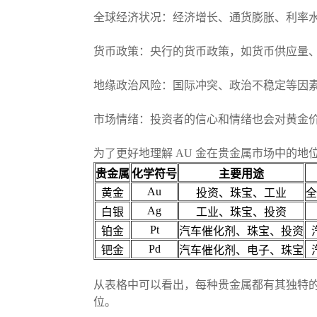
全球经济状况：经济增长、通货膨胀、利率
货币政策：央行的货币政策，如货币供应量
地缘政治风险：国际冲突、政治不稳定等因
市场情绪：投资者的信心和情绪也会对黄金
为了更好地理解 AU 金在贵金属市场中的
贵金属
化学符号
主要用途
Au
黄金
投资、珠宝、工业
全
Ag
白银
工业、珠宝、投资
Pt
铂金
汽车催化剂、珠宝、投资
Pd
钯金
汽车催化剂、电子、珠宝
从表格中可以看出，每种贵金属都有其独特
位。