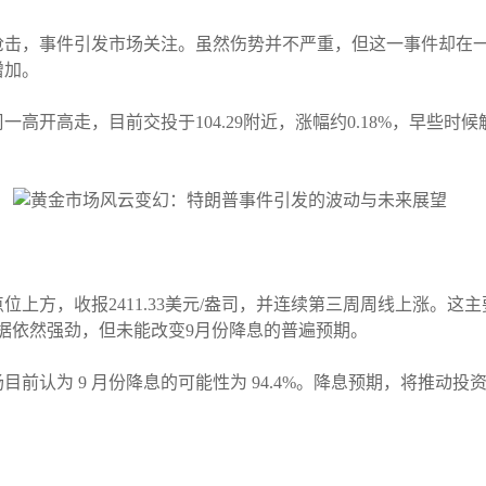
枪击，事件引发市场关注。虽然伤势并不严重，但这一事件却在
增加。
开高走，目前交投于104.29附近，涨幅约0.18%，早些时候触
位上方，收报2411.33美元/盎司，并连续第三周周线上涨。这
数据依然强劲，但未能改变9月份降息的普遍预期。
前认为 9 月份降息的可能性为 94.4%。降息预期，将推动