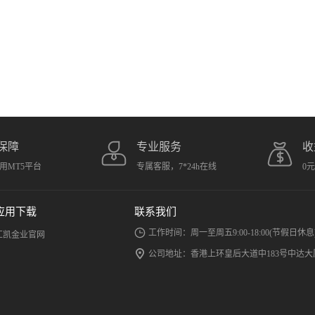
保障
专业服务
收
用MT5平台
专属客服，7*24h在线
0
应用下载
联系我们
工作时间：周一至周五9:00-18:00(节假日休息
汇凯金业官网
公司地址：香港上环皇后大道中183号中达大厦