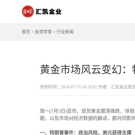
首页
>
投资学堂
>
行业新闻
黄金市场风云变幻：
发布时间：2024-07-15 16:24:02 作者：汇凯金业原
周一(7月5日)亚市，现货黄金震荡微跌，徘
期，以及市场对经济数据的解读，都共同影
一、特朗普事件：政治风险，美元获得支撑