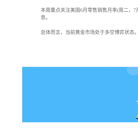
本周重点关注美国6月零售销售月率(周二，
息。
总体而言，当前黄金市场处于多空博弈状态