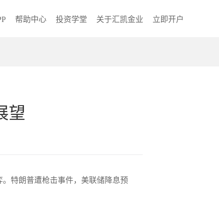
P
帮助中心
投资学堂
关于汇凯金业
立即开户
展望
的博弈。特朗普遭枪击事件，美联储降息预