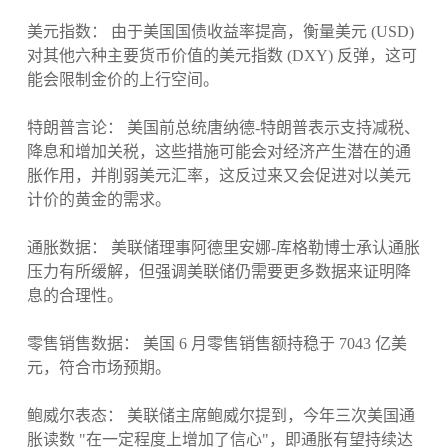
美元指数： 由于美国国债收益率提高，衡量美元 (USD)
对其他六种主要货币价值的美元指数 (DXY) 反弹，这可
能会限制金价的上行空间。
特朗普言论： 美国前总统唐纳德-特朗普表示支持减税、
降息和增加关税，这些措施可能会对经济产生潜在的通
胀作用，并削弱美元汇率，这反过来又会促进对以美元
计价的黄金的需求。
通胀数据： 美联储理事阿德里安娜-库格勒博士承认通胀
压力有所缓解，但强调美联储仍需要更多数据来证明降
息的合理性。
零售销售数据： 美国 6 月零售销售额持稳于 7043 亿美
元，符合市场预期。
鲍威尔表态： 美联储主席鲍威尔提到，今年三次美国通
胀读数 "在一定程度上增加了信心"，即通胀有望持续达