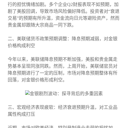
行的担忧情绪加剧。多个企业Q2财报表现不如预期，加
剧了美股回调，导致市场风险偏好降低。投资者对“衰退
交易”的预期有所升温，资金流向日元等避险资产，然而
贵金属却跟随大宗商品一同下跌。
二、美联储货币政策预期调整：降息预期减弱，对金银
价格构成利空
今年以来，美联储降息预期不断加强，美股和贵金属走
势基本呈现同涨同跌。然而，上周开始，美联储官员对
降息预期进行了一定的压制，市场对降息预期整体有所
回落，对金银价格形成利空。
三、宏观经济表现疲软：经济衰退预期升温，对工业品
属性构成打压
近期，市场对欧美经济，特别是制造业走弱的担忧加