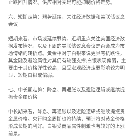
止跌回升情况。供应相对充足可能抑制价格走势。
六、短期走势：弱势延续，关注经济数据和美联储议息
会议
短期来看，市场或延续弱势。近期重点关注美国经济数
据发布情况，以及下周的美联储议息会议是否会成为市
场情绪的转折点。黄金相对于白银来说更具有抗跌性，
其金融及避险属性对其仍有较强支撑;白银表现偏弱，主
要由于其价格弹性较高，且受宏观经济走弱影响较为明
显，短期白银或偏弱。
七、中长期走势：降息、再通胀以及避险逻辑或继续提
振贵金属价格
中长期来看，降息、再通胀以及避险逻辑或继续提振贵
金属价格。央行购金周期也将持续，预计将对黄金价格
形成长期的利好。白银受商品属性刺激也有较好的上涨
前景。