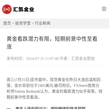
首页
>
投资学堂
>
行业新闻
黄金看跌潜力有限，短期前景中性至看
涨
发布时间：2024-07-31 11:07:48 作者：汇凯金业原创
周三(7月31日)亚市盘中，现货黄金在昨日大涨后温和回
落，金价目前位于2405美元/盎司附近。FXStreet首席分
析师Valeria Bednarik认为，黄金的看跌潜力似乎有限，短
期前景中性至看涨。
一、 黄金上涨的驱动力：避险情绪和降息预期