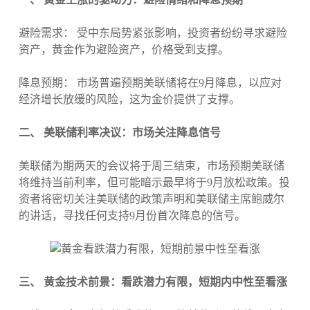
避险需求： 受中东局势紧张影响，投资者纷纷寻求避险
资产，黄金作为避险资产，价格受到支撑。
降息预期： 市场普遍预期美联储将在9月降息，以应对
经济增长放缓的风险，这为金价提供了支撑。
二、 美联储利率决议：市场关注降息信号
美联储为期两天的会议将于周三结束，市场预期美联储
将维持当前利率，但可能暗示最早将于9月放松政策。投
资者将密切关注美联储的政策声明和美联储主席鲍威尔
的讲话，寻找任何支持9月份首次降息的信号。
三、 黄金技术前景：看跌潜力有限，短期内中性至看涨