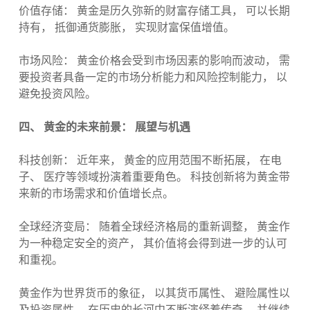
价值存储： 黄金是历久弥新的财富存储工具， 可以长期
持有， 抵御通货膨胀， 实现财富保值增值。
市场风险： 黄金价格会受到市场因素的影响而波动， 需
要投资者具备一定的市场分析能力和风险控制能力， 以
避免投资风险。
四、 黄金的未来前景： 展望与机遇
科技创新： 近年来， 黄金的应用范围不断拓展， 在电
子、 医疗等领域扮演着重要角色。 科技创新将为黄金带
来新的市场需求和价值增长点。
全球经济变局： 随着全球经济格局的重新调整， 黄金作
为一种稳定安全的资产， 其价值将会得到进一步的认可
和重视。
黄金作为世界货币的象征， 以其货币属性、 避险属性以
及投资属性， 在历史的长河中不断演绎着传奇， 并继续