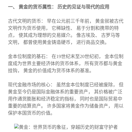
一、 黄金的货币属性： 历史的见证与现代的应用
古代文明的货币： 早在公元前三千年前， 黄金就被古代
文明作为货币使用， 它稀缺性、 易于分割和携带的特
点， 使其成为理想的交易媒介。 像古埃及、 古罗马等
文明， 都曾使用黄金铸造硬币， 进行商品交换。
金本位制度的基石： 在19世纪末至20世纪初， 金本位制
度成为世界主要经济体的货币体系， 所有货币都与黄金
挂钩， 黄金的价值成为货币体系的基准。
现代金融市场的核心： 虽然金本位制度已经被废除， 但
黄金至今仍是国际金融体系的重要资产， 其价格被广泛
用作通货膨胀和经济稳定的指标， 同时也是国际贸易中
重要的结算资产。 许多国家将黄金作为储备资产， 用以
保护本国货币的价值。