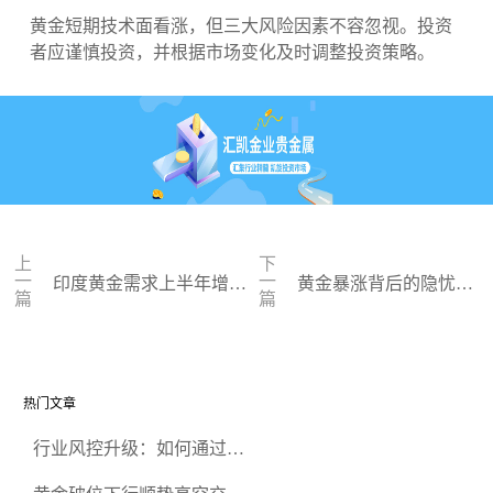
黄金短期技术面看涨，但三大风险因素不容忽视。投资
者应谨慎投资，并根据市场变化及时调整投资策略。
上
下
一
一
印度黄金需求上半年增长
黄金暴涨背后的隐忧：
篇
篇
1.5%，2024年预计超750吨
你应该知道的风险信号
热门文章
行业风控升级：如何通过正
规贵金属交易官网甄选高合