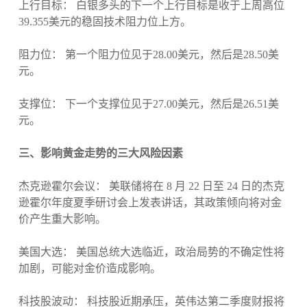
上行目标： 白银多头的下一个上行目标是收于上周高位
39.355美元的稳固技术阻力位上方。
阻力位： 第一个阻力位见于28.00美元，然后是28.50美
元。
支撑位： 下一个支撑位见于27.00美元，然后是26.51美
元。
三、影响黄金走势的三大风险因素
杰克逊霍尔会议： 美联储将在 8 月 22 日至 24 日的杰克
逊霍尔年度夏季研讨会上发表讲话，其政策倾向将对金
价产生重大影响。
美国大选： 美国总统大选临近，政治局势的不确定性将
加剧，可能对金价造成影响。
科技股波动： 科技股近期承压，英伟达第二季度财报将