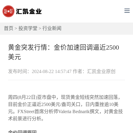
首页
>
投资学堂
>
行业新闻
黄金突发行情：金价加速回调逼近2500
美元
发布时间：2024-08-22 14:57:47 作者：汇凯金业原创
周四(8月22日)亚市盘中，现货黄金短线突然加速回落，
目前金价正逼近2500美元/盎司关口，日内重挫逾10美
元。FXStreet首席分析师Valeria Bednarik撰文，对黄金技
术前景进行分析。
金价回调原因