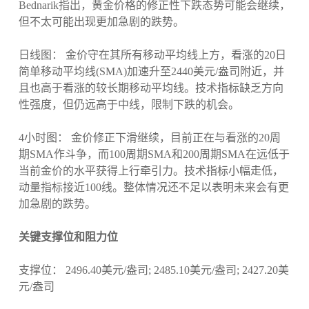
Bednarik指出，黄金价格的修正性下跌态势可能会继续，
但不太可能出现更加急剧的跌势。
日线图： 金价守在其所有移动平均线上方，看涨的20日
简单移动平均线(SMA)加速升至2440美元/盎司附近，并
且也高于看涨的较长期移动平均线。技术指标缺乏方向
性强度，但仍远高于中线，限制下跌的机会。
4小时图： 金价修正下滑继续，目前正在与看涨的20周
期SMA作斗争，而100周期SMA和200周期SMA在远低于
当前金价的水平获得上行牵引力。技术指标小幅走低，
动量指标接近100线。整体情况还不足以表明未来会有更
加急剧的跌势。
关键支撑位和阻力位
支撑位： 2496.40美元/盎司; 2485.10美元/盎司; 2427.20美
元/盎司