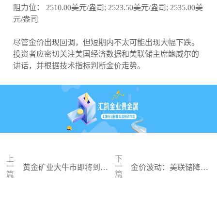
阻力位： 2510.00美元/盎司; 2523.50美元/盎司; 2535.00美
元/盎司
尽管金价出现回调，但短期内不太可能出现大幅下跌。
投资者应密切关注美国经济数据和美联储主席鲍威尔的
讲话，并根据技术指标判断金价走势。
上
下
一
一
黄金矿业大牛市即将到
金价波动：美联储降息
篇
篇
来？ 华尔街大鳄看好黄金
预期升温，黄金小幅反
矿业股
弹