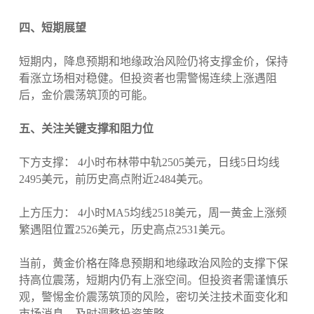
四、短期展望
短期内，降息预期和地缘政治风险仍将支撑金价，保持
看涨立场相对稳健。但投资者也需警惕连续上涨遇阻
后，金价震荡筑顶的可能。
五、关注关键支撑和阻力位
下方支撑： 4小时布林带中轨2505美元，日线5日均线
2495美元，前历史高点附近2484美元。
上方压力： 4小时MA5均线2518美元，周一黄金上涨频
繁遇阻位置2526美元，历史高点2531美元。
当前，黄金价格在降息预期和地缘政治风险的支撑下保
持高位震荡，短期内仍有上涨空间。但投资者需谨慎乐
观，警惕金价震荡筑顶的风险，密切关注技术面变化和
市场消息，及时调整投资策略。