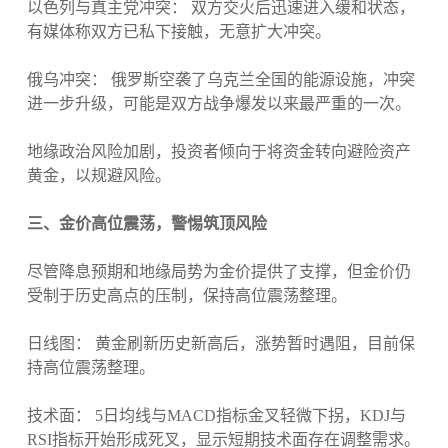
以色列与真主党冲突： 双方交火后迅速进入缓和状态，
有媒体称双方已私下接触，无意扩大冲突。
俄乌冲突： 俄罗斯空袭了乌克兰全国的能源设施，冲突
进一步升级，可能是双方战争爆发以来最严重的一次。
地缘政治风险加剧，投资者倾向于将资金转向避险资产
黄金，以规避风险。
三、金价高位震荡，警惕筑顶风险
尽管降息预期和地缘局势为金价提供了支撑，但金价仍
受制于历史高点的压制，保持高位震荡整理。
日线图： 黄金刷新历史新高后，涨势暂时遇阻，目前保
持高位震荡整理。
技术面： 5日均线与MACD指标金叉轻微下拐，KDJ与
RSI指标开始形成死叉，显示短期技术面存在调整需求。