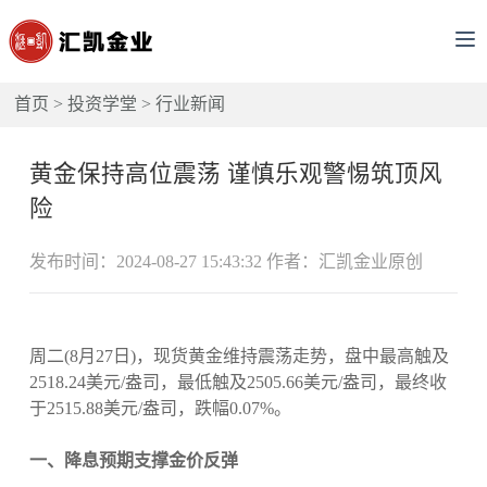
首页
>
投资学堂
>
行业新闻
黄金保持高位震荡 谨慎乐观警惕筑顶风
险
发布时间：2024-08-27 15:43:32 作者：汇凯金业原创
周二(8月27日)，现货黄金维持震荡走势，盘中最高触及
2518.24美元/盎司，最低触及2505.66美元/盎司，最终收
于2515.88美元/盎司，跌幅0.07%。
一、降息预期支撑金价反弹