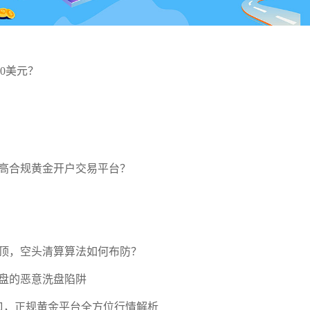
00美元？
高合规黄金开户交易平台？
压顶，空头清算算法如何布防？
盘的恶意洗盘陷阱
口，正规黄金平台全方位行情解析