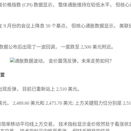
者价格指数 (CPI) 数据显示， 整体通胀维持在较低水平， 但
9 月份的会议上降息 50 个基点， 但核心通胀数据显示， 美
据公布后出现了一波回调， 一度跌至 2,500 美元附近。
位置
出现反弹， 目前已重新站上 2,510 美元。
,489.60 美元和 2,475.70 美元; 上方关键阻力位分别是 2,519.75
 日简单移动平均线上方交易， 技术指标显示金价依然处于看涨状态