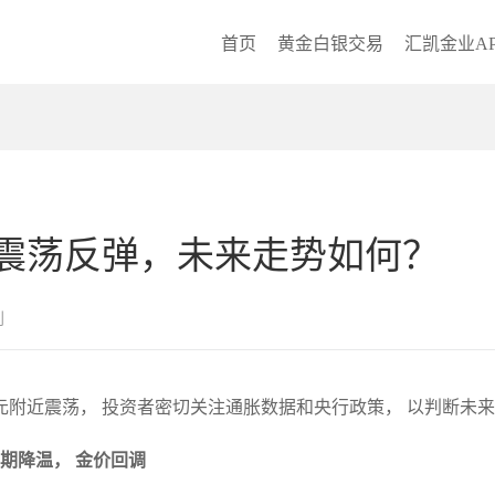
首页
黄金白银交易
汇凯金业AP
震荡反弹，未来走势如何？
创
0 美元附近震荡， 投资者密切关注通胀数据和央行政策， 以判断未
预期降温， 金价回调