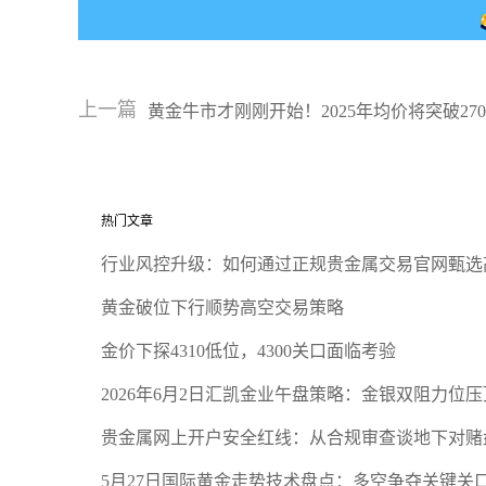
上一篇
黄金牛市才刚刚开始！2025年均价将突破27
热门文章
行业风控升级：如何通过正规贵金属交易官网甄选
黄金破位下行顺势高空交易策略
金价下探4310低位，4300关口面临考验
2026年6月2日汇凯金业午盘策略：金银双阻力位
贵金属网上开户安全红线：从合规审查谈地下对赌
5月27日国际黄金走势技术盘点：多空争夺关键关