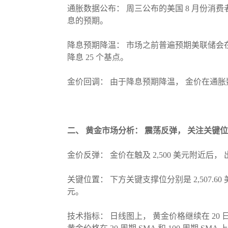
通胀数据公布： 周三公布的美国 8 月份消费
息的预期。
降息预期降温： 市场之前普遍预期美联储会在 
降息 25 个基点。
金价回调： 由于降息预期降温， 金价在通胀数
二、 黄金市场分析： 震荡反弹， 关注关键
金价反弹： 金价在触及 2,500 美元附近后， 
关键位置： 下方关键支撑位分别是 2,507.60 美元、 2
元。
技术指标： 日线图上， 黄金价格继续在 20