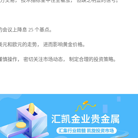
 SMA 上方交易， 技术指标呈中性至看涨， 但缺乏明显的信号。
会议上降息 25 个基点。
美元和欧元的走势， 进而影响黄金价格。
谨慎操作， 密切关注市场动态， 制定合理的投资策略。