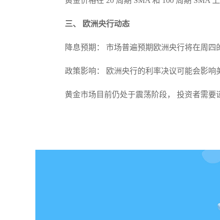
黄金价格在 20 周期 SMA 和 100 周期
三、 欧洲央行动态
降息预期： 市场普遍预期欧洲央行将在周四的
政策影响： 欧洲央行的利率决议可能会影响
黄金市场目前仍处于震荡阶段， 投资者需要