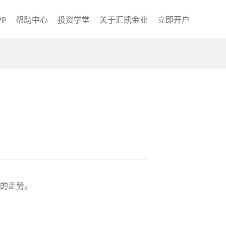
P
帮助中心
投资学堂
关于汇凯金业
立即开户
来的走势。