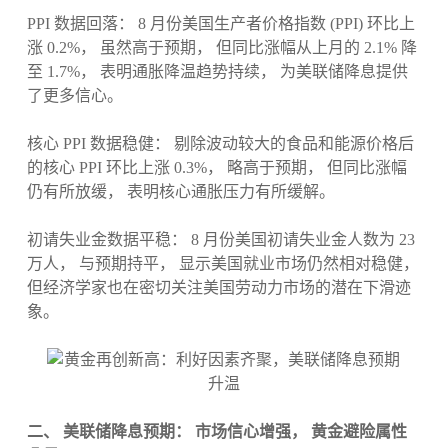
PPI 数据回落： 8 月份美国生产者价格指数 (PPI) 环比上
涨 0.2%， 虽然高于预期， 但同比涨幅从上月的 2.1% 降
至 1.7%， 表明通胀降温趋势持续， 为美联储降息提供
了更多信心。
核心 PPI 数据稳健： 剔除波动较大的食品和能源价格后
的核心 PPI 环比上涨 0.3%， 略高于预期， 但同比涨幅
仍有所放缓， 表明核心通胀压力有所缓解。
初请失业金数据平稳： 8 月份美国初请失业金人数为 23
万人， 与预期持平， 显示美国就业市场仍然相对稳健，
但经济学家也在密切关注美国劳动力市场的潜在下滑迹
象。
二、 美联储降息预期： 市场信心增强， 黄金避险属性