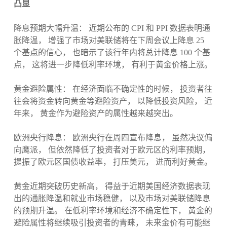
凸显
降息预期大幅升温： 近期公布的 CPI 和 PPI 数据表明通
胀降温， 增强了市场对美联储将在下周会议上降息 25
个基点的信心， 也暗示了该行年内将总计降息 100 个基
点， 这将进一步降低利率环境， 有利于黄金价格上涨。
黄金避险属性： 在经济面临不确定性的时候， 投资者往
往会将资金转向黄金等避险资产， 以降低投资风险， 近
年来， 黄金作为避险资产的属性越来越突出。
欧洲央行降息： 欧洲央行在周四宣布降息， 虽然决议偏
向鹰派， 但依然降低了投资者对于欧元区的利率预期，
提振了欧元区国债收益率， 打压美元， 进而利好黄金。
黄金近期突破历史新高， 得益于近期美国经济数据表现
出的通胀降温和就业市场稳健， 以及市场对美联储降息
的预期升温。 在低利率环境和经济不确定性下， 黄金的
避险属性将继续吸引投资者的青睐， 未来金价有可能继