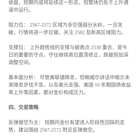
收盘，短期内或将延续这一形态，但整体仍处于上升通
道中运行。
阻力位： 2567-2572 区域为多空强弱分水岭，一旦突
破，行情将进一步拉锯，关注 2582 及新高区域阻力。
支撑位： 上升趋势线的支撑与破高点 2530 重合，是今
日的重要防守点，守住继续高位震荡修正，跌破则加深
调整空间。
基本面分析： 尽管美联储降息，但鲍威尔讲话中暗示未
来降息步伐不急，以及美元走强、美国 10 年期国债收益
率上升等因素，都对金价构成压力。
四、交易策略
反弹做空为主： 短期内金价有望进入阶段性回踩的走
势，建议围绕 2567-2572 附近反弹做空。