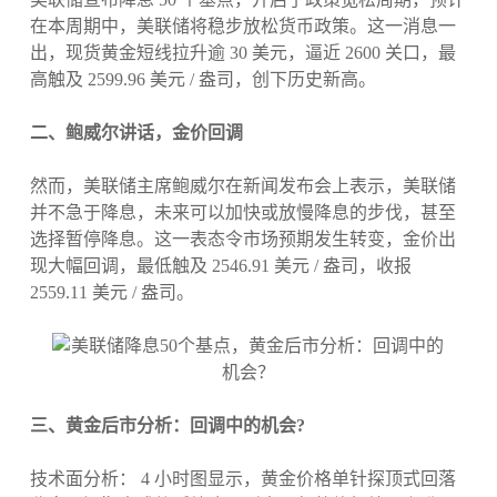
在本周期中，美联储将稳步放松货币政策。这一消息一
出，现货黄金短线拉升逾 30 美元，逼近 2600 关口，最
高触及 2599.96 美元 / 盎司，创下历史新高。
二、鲍威尔讲话，金价回调
然而，美联储主席鲍威尔在新闻发布会上表示，美联储
并不急于降息，未来可以加快或放慢降息的步伐，甚至
选择暂停降息。这一表态令市场预期发生转变，金价出
现大幅回调，最低触及 2546.91 美元 / 盎司，收报
2559.11 美元 / 盎司。
三、黄金后市分析：回调中的机会?
技术面分析： 4 小时图显示，黄金价格单针探顶式回落