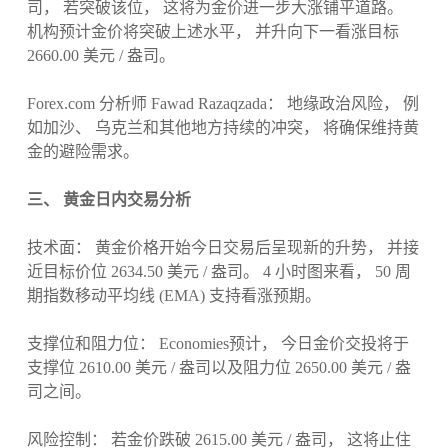
司， 若突破该位， 这将为金价进一步大涨铺平道路。
机构预计金价将突破上述水平， 并升向下一看涨目标
2660.00 美元 / 盎司。
Forex.com 分析师 Fawad Razaqzada： 地缘政治风险， 例
如加沙、 乌克兰和其他地方持续的冲突， 将确保维持黄
金的避险需求。
三、 黄金日内交易分析
技术面： 黄金价格开始今日交易后呈现新的升势， 并接
近目标价位 2634.50 美元 / 盎司。 4 小时图来看， 50 周
期指数移动平均线 (EMA) 支持看涨预期。
支撑位和阻力位： Economies预计， 今日金价交投将于
支撑位 2610.00 美元 / 盎司以及阻力位 2650.00 美元 / 盎
司之间。
风险控制： 若金价跌破 2615.00 美元 / 盎司， 这将止住