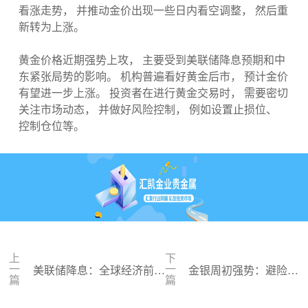
看涨走势， 并推动金价出现一些日内看空调整， 然后重
新转为上涨。
黄金价格近期强势上攻， 主要受到美联储降息预期和中
东紧张局势的影响。 机构普遍看好黄金后市， 预计金价
有望进一步上涨。 投资者在进行黄金交易时， 需要密切
关注市场动态， 并做好风险控制， 例如设置止损位、
控制仓位等。
上
下
一
一
美联储降息：全球经济前景
金银周初强势：避险情
篇
篇
扑朔迷离，风险与机遇并存
绪主导，多头趋势不改