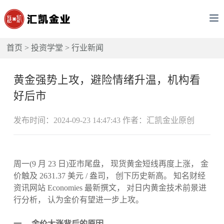
首页
>
投资学堂
>
行业新闻
黄金强势上攻，避险情绪升温，机构看
好后市
发布时间：2024-09-23 14:47:43 作者：汇凯金业原创
周一(9 月 23 日)亚市尾盘， 现货黄金短线再度上涨， 金
价触及 2631.37 美元 / 盎司， 创下历史新高。 知名财经
资讯网站 Economies 最新撰文， 对日内黄金技术前景进
行分析， 认为金价有望进一步上攻。
一、 金价大涨背后的原因