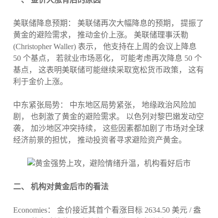
美联储降息预期： 美联储再次大幅降息的预期， 提振了
黄金的避险需求， 推动金价上涨。 美联储理事沃勒
(Christopher Waller) 表示， 他支持在上周的会议上降息
50 个基点， 若就业市场恶化， 可能考虑再次降息 50 个
基点， 这表明美联储可能继续采取宽松货币政策， 这有
利于金价上涨。
中东紧张局势： 中东地区局势紧张， 地缘政治风险加
剧， 也刺激了黄金的避险需求。 以色列对黎巴嫩发动空
袭， 加沙地区冲突持续， 这些因素都加剧了市场对全球
经济前景的担忧， 推动投资者寻求避险资产黄金。
二、 机构对黄金后市的看法
Economies： 金价接近其首个看涨目标 2634.50 美元 / 盎