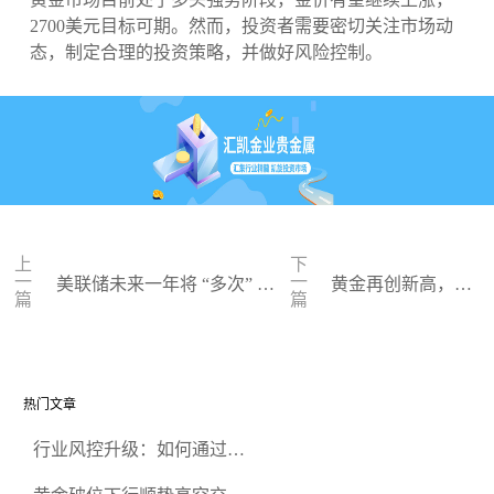
2700美元目标可期。然而，投资者需要密切关注市场动
态，制定合理的投资策略，并做好风险控制。
上
下
一
一
美联储未来一年将 “多次” 降
黄金再创新高，多
篇
篇
息，经济软着陆之路漫漫
重因素推升金价
热门文章
行业风控升级：如何通过正
规贵金属交易官网甄选高合