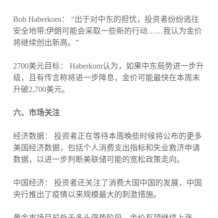
Bob Haberkorn： “出于对中东的担忧，投资者纷纷逃往
安全地带;伊朗可能会采取一些新的行动……我认为金价
将继续创出新高。”
2700美元目标： Haberkorn认为，如果中东局势进一步升
级，且有传言称将进一步降息，金价可能最快在本周末
升破2,700美元。
六、市场关注
经济数据： 投资者正在等待本周晚些时候将公布的更多
美国经济数据，包括个人消费支出指标和失业救济申请
数据，以进一步判断美联储可能的宽松政策走向。
中国经济： 投资者还关注了消费大国中国的发展，中国
央行推出了疫情以来规模最大的刺激措施。
黄金市场目前处于多头强势阶段，金价有望继续上涨，