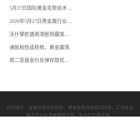
从合规审查谈地下对赌盘的
5月27日国际黄金走势技术盘
恶意洗盘陷阱
点：多空争夺关键关口，正
2026年5月27日贵金属行业新
规黄金平台全方位行情解析
闻：美联储降息预期再变，
沃什掌舵遇类滞胀阴霾笼
正规贵金属开户平台迎开户
罩，黄金困守4700静待方向
热潮
通胀粘性成桎梏，黄金震荡
周二亚盘金价反弹存隐忧，
缺乏基本面支撑难续涨
风险提示：金融市场存在风险，黄金投资具有高风险性。汇凯金业
致力于为投资者提供正规、安全的交易环境。
汇凯资质
|
使用协议
|
隐私政策
COPYRIGHT (©) 2009-2026 汇凯金业有限公司 版权所有