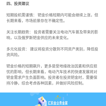
四、投资建议
短期投机需谨慎： 钯金价格短期内可能会继续上涨，但
长期来看，市场前景存在不确定性。
关注长期趋势： 投资者需要关注电动汽车普及带来的影
响，以及俄罗斯钯金供应的未来变化。
多元化投资： 建议将投资分散到不同资产类别，降低投
资风险。
钯金价格的短期飙升，更多是受地缘政治因素和供应担
忧的影响，但长期来看，电动汽车技术的快速发展将对
钯金需求产生负面影响。投资者在投资钯金时，需要保
持冷静，综合考虑各种因素，并做好风险控制。