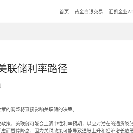
首页
黄金白银交易
汇凯金业AP
美联储利率路径
创
政策的调整将直接影响美联储的决策。
政政策，美联储可能会上调中性利率预期，以应对潜在的通货膨
考虑而暂停降息，因为关税政策可能导致通胀上升和经济增长放