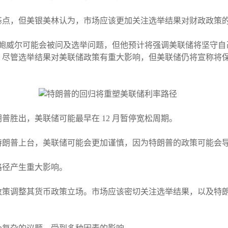
25 基点，但美银美林认为，市场应该更加关注选举结果对财政政策
上，鲍威尔可能会被问及选举问题，但他预计将强调美联储将坚守
，尽管选举结果对美联储政策有重大影响，但美联储仍将宣称将
普胜出，美联储可能最早在 12 月暂停宽松周期。
但如果特朗普上台，美联储可能会更加谨慎，因为特朗普的政策可能
路径产生重大影响。
政策调整其货币政策立场。市场应该密切关注选举结果，以及特