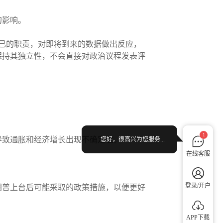
的影响。
自己的职责，对即将到来的数据做出反应，
保持其独立性，不会直接对政治议程发表评
1
会导致通胀和经济增长出现不确定性。
您好，很高兴为您服务...
在线客服
登录/开户
朗普上台后可能采取的政策措施，以便更好
APP下载