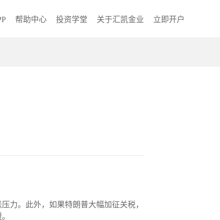
P
帮助中心
投资学堂
关于汇凯金业
立即开户
胀压力。此外，如果特朗普大幅加征关税，
缓。