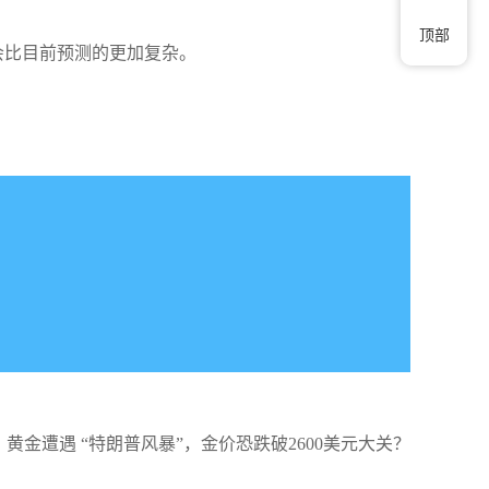
顶部
会比目前预测的更加复杂。
黄金遭遇 “特朗普风暴”，金价恐跌破2600美元大关？