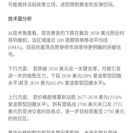
可能维持当前政策立场，进而限制黄金的反弹空间。
技术面分析
从技术角度看，现货黄金的下跌在触及 2658 美元附近时
得到缓和，该区域接近 100 周期简单移动平均线
(SMA)。目前的震荡态势使得市场等待更明确的突破信
号。
下行方面： 若跌破 2650 美元这一关键支撑，可能引发
进一步的抛售压力，下探 2630 美元(50% 斐波那契回撤
水平)甚至 2610 美元(61.8% 斐波那契回撤水平)。
上行方面： 若价格能够重新站稳 2677-2678 美元(23.6%
斐波那契回撤水平)，则有望挑战 2700 美元关口及 2721
美元的亚洲交易时段高点，进一步目标则看至 2750 美元
的供应区。
黄金价格短期内受到多重因素影响，未来走势扑朔迷