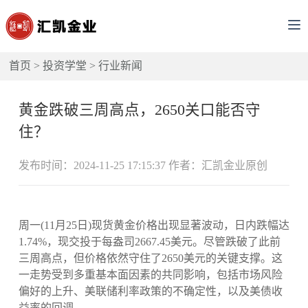
首页
>
投资学堂
>
行业新闻
黄金跌破三周高点，2650关口能否守
住？
发布时间：2024-11-25 17:15:37 作者：汇凯金业原创
周一(11月25日)现货黄金价格出现显著波动，日内跌幅达
1.74%，现交投于每盎司2667.45美元。尽管跌破了此前
三周高点，但价格依然守住了2650美元的关键支撑。这
一走势受到多重基本面因素的共同影响，包括市场风险
偏好的上升、美联储利率政策的不确定性，以及美债收
益率的回调。