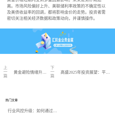
离。市场风险偏好上升、美联储利率政策的不确定性以
及美债收益率的回调，都将影响金价的走势。投资者需
密切关注相关经济数据和政策动向，并谨慎操作。
上
下
一
一
黄金避险情绪升
高盛2025年投资展望：平衡
篇
篇
温，刷新7日高位
策略应对尾部风险
热门文章
行业风控升级：如何通过正