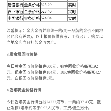
625.20
建设银行
金条价格
实时
628.40
农业银行
金条价格
实时
624.04
中国银行
金条价格
实时
温馨提示：金店金价并非统一的(同一品牌的金价不同地
区也会有差异)，以上报价仅供参考，工费另计，购买以
当地金店当日挂牌金价为准。
3.贵金属回收价格
今日黄金回收价格每克600元，铂金回收价格每克192
元，钯金回收价格每克184元，18K金回收价格每克427
元，白银回收价格每克5元。
4.香港黄金价格行情
今日香港黄金行情暂报24222港币，一两约37.43克，截
止发稿1港币约等于0.93人民币，工费/佣金另计。