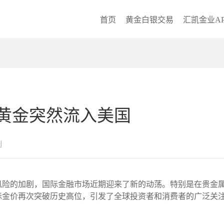
首页
黄金白银交易
汇凯金业AP
黄金突然流入美国
创
风险的加剧，国际金融市场近期迎来了新的动荡。特别是在贵金
际金价再次突破历史高位，引发了全球投资者和消费者的广泛关