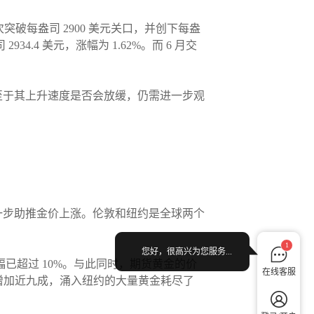
突破每盎司 2900 美元关口，并创下每盎
34.4 美元，涨幅为 1.62%。而 6 月交
至于其上升速度是否会放缓，仍需进一步观
一步助推金价上涨。伦敦和纽约是全球两个
1
您好，很高兴为您服务...
涨幅已超过 10%。与此同时，期货黄金的价
在线客服
库存增加近九成，涌入纽约的大量黄金耗尽了