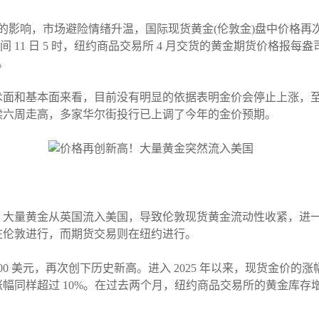
预期的影响，市场避险情绪升温，国际现货黄金(伦敦金)盘中价格再次
 11 日 5 时，纽约商品交易所 4 月交货的黄金期货价格报每盎司 29
。
术面和基本面来看，目前没有明显的依据表明金价会停止上涨，
续六周走高，多家华尔街投行已上调了今年的金价预期。
，大量黄金从英国流入美国，导致伦敦现货黄金流动性收紧，进
在伦敦进行，而期货交易则在纽约进行。
2900 美元，再次创下历史新高。进入 2025 年以来，现货金价的
，年内涨幅同样超过 10%。在过去两个月，纽约商品交易所的黄金