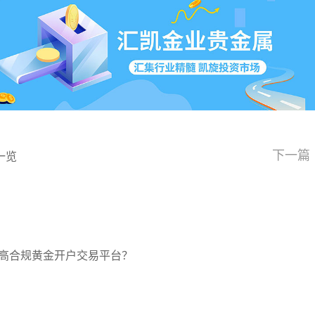
下一篇
一览
高合规黄金开户交易平台？