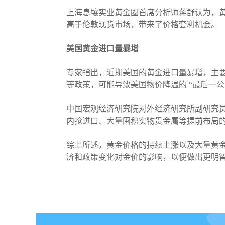
上海息壤实业黄金圈首席分析师蒋舒认为，黄
高于伦敦现货市场，带来了价格套利机会。
美国黄金进口量暴增
专家指出，近期美国的黄金进口量暴增，主
等政策，可能导致美国物价降温的 “最后一
中国宏观经济研究院对外经济研究所副研究
内抢进口、大量囤积实物贵金属等提前布局
综上所述，黄金价格的持续上涨以及大量黄
济和政策变化对金价的影响，以便做出更明