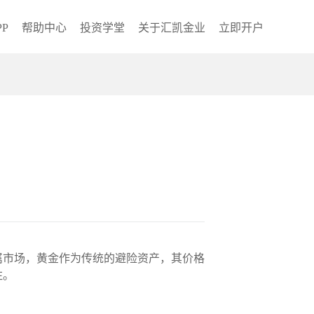
P
帮助中心
投资学堂
关于汇凯金业
立即开户
属市场，黄金作为传统的避险资产，其价格
注。