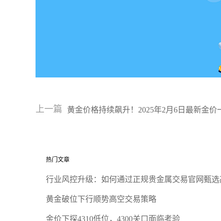
上一篇
黄金价格持续飙升！2025年2月6日最新金价
热门文章
行业风控升级：如何通过正规贵金属交易官网甄选
黄金破位下行顺势高空交易策略
金价下探4310低位，4300关口面临考验