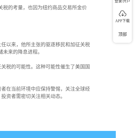
登录/开户
征关税的考量，也因为纽约商品交易所金价
APP下载
顶部
上任以来，他所主张的驱逐移民和加征关税
联储未来的降息进程。
征关税的可能性。这种可能性催生了美国国
资者在当前环境中应保持警惕，关注全球经
，投资者需密切关注相关动态。