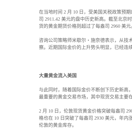
在当地时间 2 月 10 日，受美国关税政策
司 2911.42 美元的盘中历史新高。截至北京时间
货的黄金期货价格则超过了每盎司 2960 美元
咨询公司策略师米歇尔・施奈德表示，从技
察。近期国际金价的上升势头明显，已经连
大量黄金流入美国
与此同时，随着国际金价不断创下历史新高
最重要的黄金交易市场，其中现货交易主要
2 月 10 日，伦敦现货黄金价格突破每盎司 
格也在 10 日突破了每盎司 2930 美元
伦敦的黄金库存。