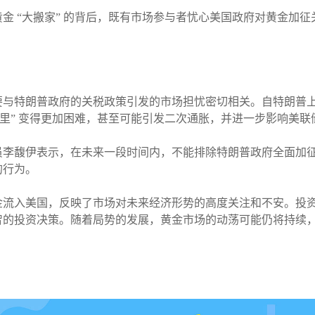
金 “大搬家” 的背后，既有市场参与者忧心美国政府对黄金加
要与特朗普政府的关税政策引发的市场担忧密切相关。自特朗普
公里” 变得更加困难，甚至可能引发二次通胀，并进一步影响美
员李馥伊表示，在未来一段时间内，不能排除特朗普政府全面加
的行为。
金流入美国，反映了市场对未来经济形势的高度关注和不安。投
智的投资决策。随着局势的发展，黄金市场的动荡可能仍将持续