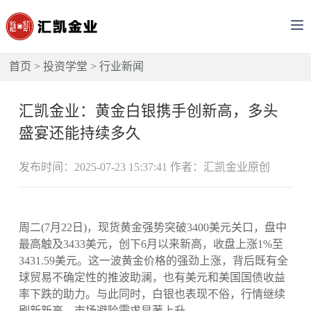
首页
>
投资学堂
>
行业新闻
汇凯金业：黄金白银携手创新高，多头
盛宴还能持续多久
发布时间：2025-07-23 15:37:41 作者：汇凯金业原创
周二(7月22日)，现货黄金强势突破3400美元关口，盘中
最高触及3433美元，创下6月以来新高，收盘上涨1%至
3431.59美元。这一波黄金价格的强劲上涨，背后既有全
球贸易不确定性的推波助澜，也有美元和美国国债收益
率下跌的助力。与此同时，白银也表现不俗，行情继续
刷新新高，市场避险需求显著上升。