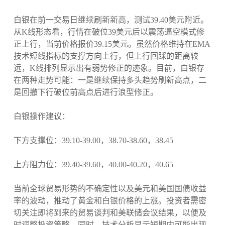
白银在前一交易日继续刷新新高，测试39.40美元附近。
从K线形态看，行情在破位39美元后以震荡逼空模式修
正上行，当前价格报价39.15美元。虽然价格维持在EMA
技术短线指标的支撑方向上行，但上行回踩的距离较
远，K线排列显示出有弱势修正的迹象。目前，白银存
在两种走势可能：一是继续保持多头趋势刷新高点，二
是回撤下行破位前高点后进行浪型修正。
白银操作建议：
下方支撑位：39.10-39.00，38.70-38.60，38.45
上方阻力位：39.40-39.60，40.00-40.20，40.65
当前全球贸易形势的不确定性以及美元和美国国债收益
率的波动，推动了黄金和白银价格的上涨。投资者需密
切关注即将到来的贸易谈判和美联储会议结果，以便及
时调整投资策略。同时，技术分析显示短期内可能出现