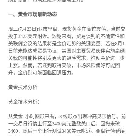
一、黄金市场最新动态
周三(7月23日)亚市早盘，现货黄金在高位震荡，当前交
投于3423美元附近。短期来看，贸易谈判的不确定性和
美联储会议的结果将是金价走势的关键变量。若在8月1
日前未能达成贸易协议，美国对主要贸易伙伴实施高额
关税的可能性将引发更大的避险需求，推动金价进一步
上涨。然而，若谈判取得突破，市场风险偏好可能回
升，金价则可能面临回调压力。
黄金技术分析
黄金技术分析：
从黄金1小时图形来看，K线形态出现冲高见顶信号。前
一交易日行情上行至3400美元整数关口后，回撤未破
3400，随后一举上行测试3430美元附近。亚盘行情延续