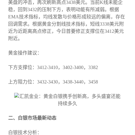
美盘的冲击，再次刷新高点3438美元。当前K线未能企
稳，回到3432的压制下方，表明动能有所减弱。根据
EMA技术指标，均线发散与价格形成较远的偏离，存在
回调需求。根据黄金分割线技术指标，短线3338美元附
近为近距离高点修正，今日首要修正支撑位在3412美元
附近。
黄金操作建议：
下方支撑位：3412-3410，3402-3400，3382
上方阻力位：3432-3430，3438-3440，3458
二、白银市场最新动态
白银技术分析：