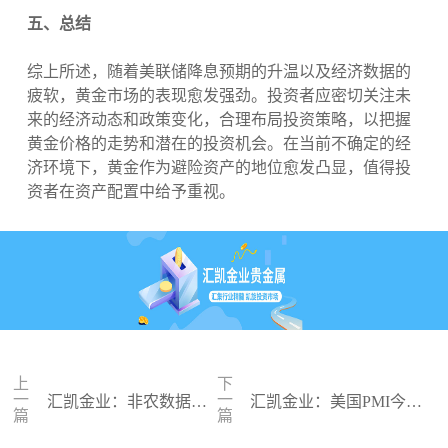
五、总结
综上所述，随着美联储降息预期的升温以及经济数据的
疲软，黄金市场的表现愈发强劲。投资者应密切关注未
来的经济动态和政策变化，合理布局投资策略，以把握
黄金价格的走势和潜在的投资机会。在当前不确定的经
济环境下，黄金作为避险资产的地位愈发凸显，值得投
资者在资产配置中给予重视。
上
下
一
一
汇凯金业：非农数据今
汇凯金业：美国PMI今晚
篇
篇
夜来袭，黄金能否绝地
来袭，金价能否突破3400