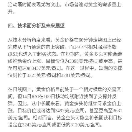
治动荡时期表现尤为突出，市场普遍对黄金的需求量上
升。
四、技术面分析及未来展望
从技术分析角度来看，黄金价格在60分钟走势图上已经
完成从下行通道的向上突破，而14小时相对强弱指数
(RSI)也进入了超买状态。在短期内，黄金多头可能会继
续推动金价上涨，目标价位为3398美元/盎司或更高，甚
至可能达到3437美元/盎司。在这一过程中，短期的支撑
位则位于3321美元/盎司和3281美元/盎司。
在日线图上，黄金价格目前处于一个相对横盘的交易区
间，但14日RSI在100日移动均线附近找到了支撑并反
弹。因此，从中长期来看，黄金多头将继续寻求金价上
涨，目标价位或可达到3497美元/盎司，甚至更高至3631
美元/盎司。相对而言，黄金空头可能会将长期获利目标
设定在3243美元/盎司或更低的3120美元/盎司。