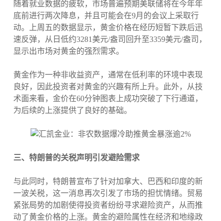
随着就业数据的疲软，市场普遍预期美联储将在今年年
底前进行两次降息，并且可能会在9月的会议上采取行
动。上周五的数据显示，黄金价格在经历短暂下跌后迅
速反弹，从日低约3281美元/盎司回升至3359美元/盎司，
显示出市场对黄金的强烈需求。
黄金作为一种非收益资产，通常在低利率的环境中表现
良好，因此投资者对黄金的兴趣有所上升。此外，从技
术面来看，金价在60分钟图表上成功突破了下行通道，
为后续的上涨提供了良好的基础。
三、特朗普的关税声明引发避险需求
与此同时，特朗普宣布了针对加拿大、巴西和印度的新
一波关税，这一消息再次引发了市场的担忧情绪。贸易
紧张局势的加剧使得投资者纷纷寻求避险资产，从而推
动了黄金价格的上涨。黄金的避险属性在经济和地缘政