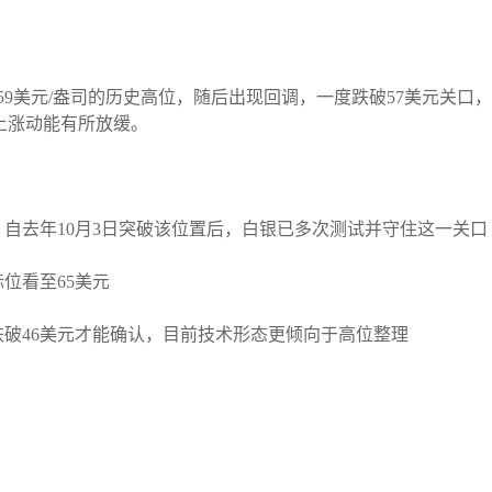
59美元/盎司的历史高位，随后出现回调，一度跌破57美元关口，
期上涨动能有所放缓。
。自去年10月3日突破该位置后，白银已多次测试并守住这一关口
位看至65美元
破46美元才能确认，目前技术形态更倾向于高位整理