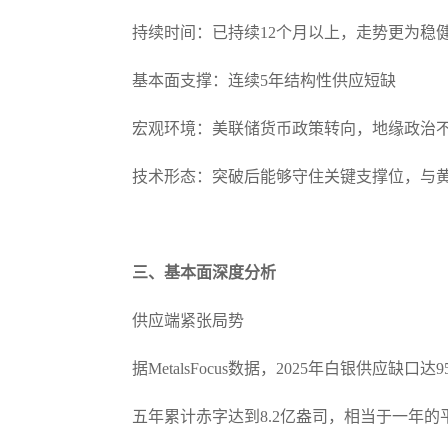
持续时间：已持续12个月以上，走势更为稳
基本面支撑：连续5年结构性供应短缺
宏观环境：美联储货币政策转向，地缘政治
技术形态：突破后能够守住关键支撑位，与黄金2
三、基本面深度分析
供应端紧张局势
据MetalsFocus数据，2025年白银供应缺口达
五年累计赤字达到8.2亿盎司，相当于一年的