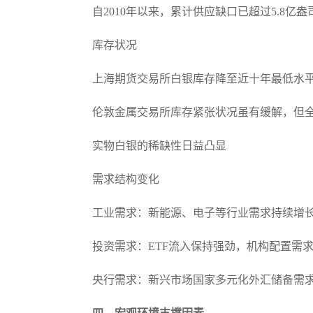
自2010年以来，累计供应缺口已超过5.8亿盎
库存状况
上海期货交易所白银库存降至近十年最低水
伦敦金属交易所库存紧张状况虽有缓解，但
实物白银的稀缺性日益凸显
需求结构变化
工业需求：新能源、电子等行业需求持续增
投资需求：ETF流入保持强劲，机构配置需
央行需求：新兴市场国家多元化外汇储备需