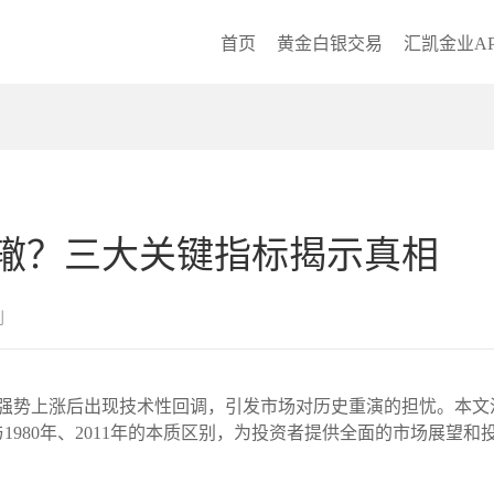
首页
黄金白银交易
汇凯金业AP
辙？三大关键指标揭示真相
创
易日的强势上涨后出现技术性回调，引发市场对历史重演的担忧。本
980年、2011年的本质区别，为投资者提供全面的市场展望和