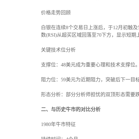
价格走势回顾
白银在连续8个交易日上涨后，于12月初触及
数(RSI)从超买区域回落至70下方，显示短
关键技术位分析
支撑位：48美元成为重要心理和技术支撑位
阻力位：59美元为近期阻力，突破后下一目标
形态分析：部分分析师担忧的双顶形态需要跌
二、与历史牛市的对比分析
1980年牛市特征