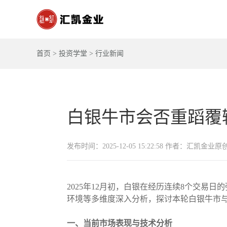
首页
>
投资学堂
>
行业新闻
白银牛市会否重蹈覆
发布时间：2025-12-05 15:22:58 作者：汇凯金业原
2025年12月初，白银在经历连续8个交
环境等多维度深入分析，探讨本轮白银牛市与1
一、当前市场表现与技术分析