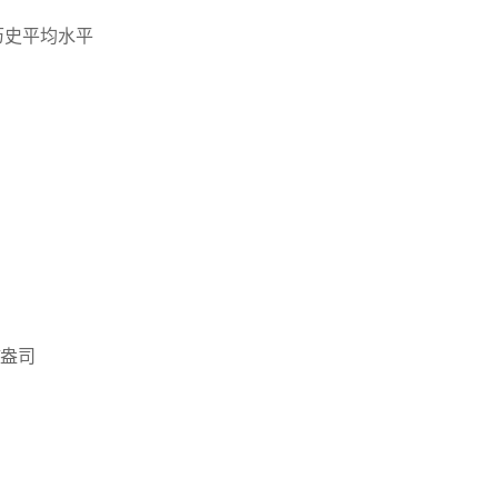
历史平均水平
/盎司