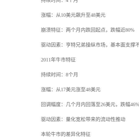
持续时间：4个月
涨幅：从10美元飙升至48美元
崩溃特征：两个月内跌回起点，跌幅近80%
驱动因素：亨特兄弟操纵市场，基本面支撑
2011年牛市特征
持续时间：8个月
涨幅：从17美元涨至48美元
回调幅度：几个月内回落至26美元，跌幅46
驱动因素：量化宽松带来的流动性推动
本轮牛市的差异化特征