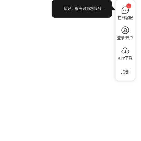
1
您好，很高兴为您服务...
在线客服
登录/开户
APP下载
顶部