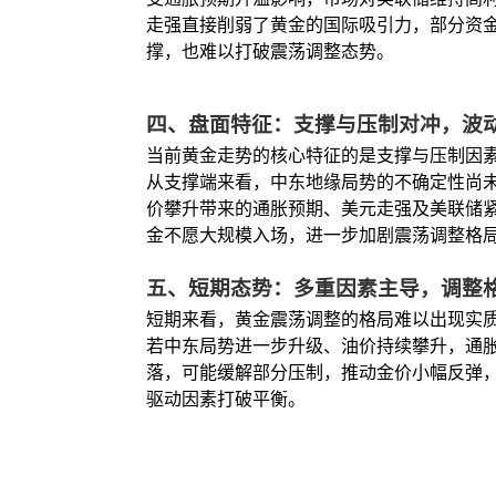
走强直接削弱了黄金的国际吸引力，部分资
撑，也难以打破震荡调整态势。
四、盘面特征：支撑与压制对冲，波
当前黄金走势的核心特征的是支撑与压制因
从支撑端来看，中东地缘局势的不确定性尚
价攀升带来的通胀预期、美元走强及美联储
金不愿大规模入场，进一步加剧震荡调整格
五、短期态势：多重因素主导，调整
短期来看，黄金震荡调整的格局难以出现实
若中东局势进一步升级、油价持续攀升，通
落，可能缓解部分压制，推动金价小幅反弹
驱动因素打破平衡。