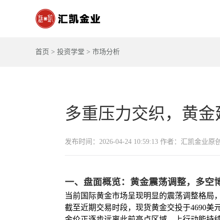
首页
>
投资学堂
>
市场分析
多重压力交织，黄金
发布时间：2026-04-24 10:59:13 作者：汇凯金业原
一、盘面概览：黄金震荡调整，多空
当前国际黄金市场呈现明显的震荡调整格局
截至近期交易时段，现货黄金交投于4690
金价正逐步远离此前高点区域，上行动能持