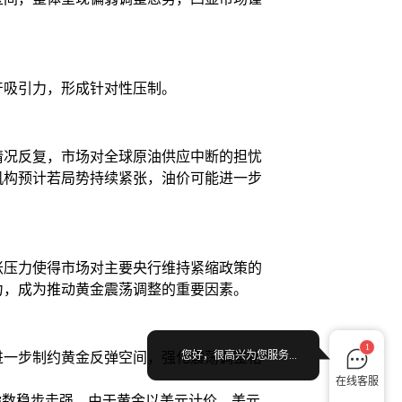
产吸引力，形成针对性压制。
情况反复，市场对全球原油供应中断的担忧
机构预计若局势持续紧张，油价可能进一步
胀压力使得市场对主要央行维持紧缩政策的
力，成为推动黄金震荡调整的重要因素。
1
您好，很高兴为您服务...
进一步制约黄金反弹空间，强化震荡调整格
在线客服
指数稳步走强。由于黄金以美元计价，美元