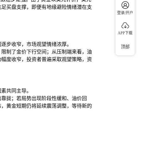
充足买盘支撑，即便有地缘避险情绪潜在支
登录/开户
APP下载
间逐步收窄，市场观望情绪浓厚。
顶部
，限制了金价下行空间；从压制端来看，油
动幅度收窄，投资者普遍采取观望策略，资
因素共同主导。
沿靠拢；若局势出现阶段性缓和、油价回
态，黄金短期仍将延续震荡调整，等待新的