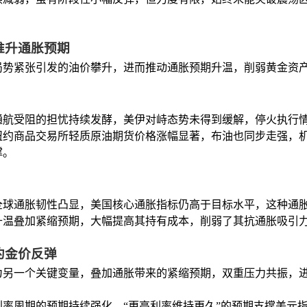
推升通胀预期
局势紧张引发的油价攀升，进而推动通胀预期升温，削弱黄金资
通航受阻的担忧持续发酵，美伊对峙态势未得到缓解，停火执行
纽约商品交易所轻质原油期货价格涨幅显著，布油也同步走强，
撑。
全球通胀韧性凸显，美国核心通胀指标仍高于目标水平，这种通
升温叠加紧缩预期，大幅提高其持有成本，削弱了其抗通胀吸引
约金价反弹
为另一个关键变量，叠加通胀带来的紧缩预期，双重压力共振，
率周期的预期持续强化，“更高利率维持更久”的预期支撑美元