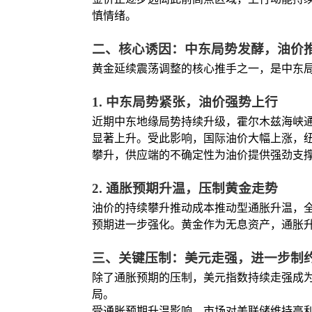
慎情绪。
二、核心诱因：中东局势发酵，油价
黄金延续震荡调整的核心推手之一，是中东
1. 中东局势紧张，油价强势上行
近期中东地缘局势持续升级，霍尔木兹海峡
显著上升。受此影响，国际油价大幅上涨，
攀升，供应端的不确定性为油价提供强劲支
2. 通胀预期升温，压制黄金走势
油价的持续攀升推动成本推动型通胀升温，
预期进一步强化。黄金作为无息资产，通胀
三、关键压制：美元走强，进一步制
除了通胀预期的压制，美元指数持续走强成
局。
受通胀预期升温影响，市场对美联储维持高利