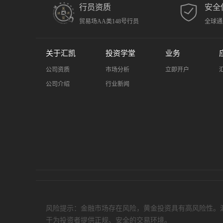
行员资质
安全
贸易场AA类148号行员
全球通
关于汇凯
投资学堂
业务
公司资质
市场分析
立即开户
公司介绍
行业新闻
风险提示：金融市场存在风险，黄金投资具有高风险性。
于为投资者提供正规、安全的交易环境。