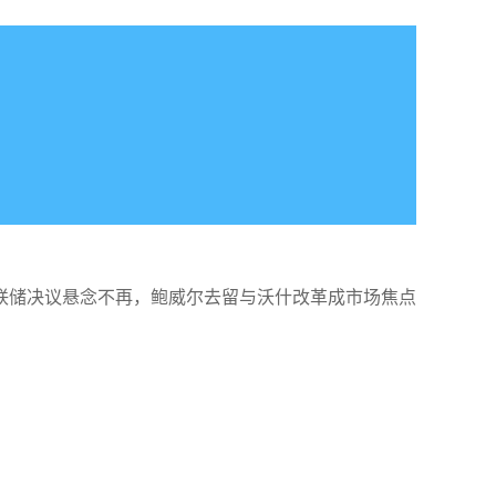
联储决议悬念不再，鲍威尔去留与沃什改革成市场焦点