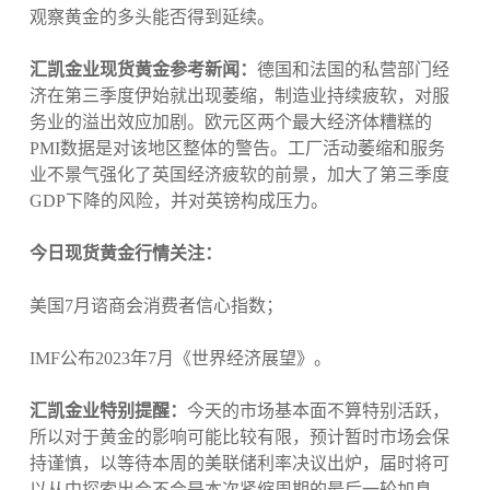
观察黄金的多头能否得到延续。
汇凯金业现货黄金参考新闻：
德国和法国的私营部门经
济在第三季度伊始就出现萎缩，制造业持续疲软，对服
务业的溢出效应加剧。欧元区两个最大经济体糟糕的
PMI数据是对该地区整体的警告。工厂活动萎缩和服务
业不景气强化了英国经济疲软的前景，加大了第三季度
GDP下降的风险，并对英镑构成压力。
今日现货黄金行情关注：
美国7月谘商会消费者信心指数；
IMF公布2023年7月《世界经济展望》。
汇凯金业特别提醒：
今天的市场基本面不算特别活跃，
所以对于黄金的影响可能比较有限，预计暂时市场会保
持谨慎，以等待本周的美联储利率决议出炉，届时将可
以从中探索出会不会是本次紧缩周期的最后一轮加息。