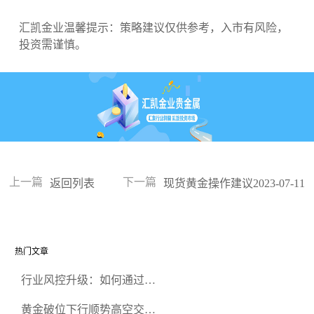
汇凯金业温馨提示：策略建议仅供参考，入市有风险，
投资需谨慎。
上一篇
下一篇
返回列表
现货黄金操作建议2023-07-11
热门文章
行业风控升级：如何通过正
规贵金属交易官网甄选高合
黄金破位下行顺势高空交易
规黄金开户交易平台？