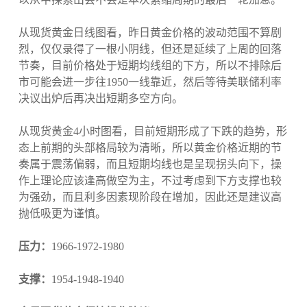
从现货黄金日线图看，昨日黄金价格的波动范围不算剧
烈，仅仅录得了一根小阴线，但还是延续了上周的回落
节奏，目前价格处于短期均线组的下方，所以不排除后
市可能会进一步往1950一线靠近，然后等待美联储利率
决议出炉后再决出短期多空方向。
从现货黄金4小时图看，目前短期形成了下跌的趋势，形
态上前期的头部格局较为清晰，所以黄金价格近期的节
奏属于震荡偏弱，而且短期均线也是呈现拐头向下，操
作上理论应该逢高做空为主，不过考虑到下方支撑也较
为强劲，而且利多因素现阶段在增加，因此还是建议高
抛低吸更为谨慎。
压力：
1966-1972-1980
支撑：
1954-1948-1940