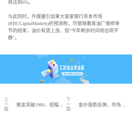
将达到6%。
与此同时，外媒援引加拿大皇家银行资本市场
(RBCCapitalMarkets)的预测称，尽管随着炼油厂维修季
节的结束，油价有望上涨，但“今年剩余时间将出现平
静”。
上
下
一
一
黄金突破1960，但幅度
金价强势反弹，市场淡
篇
篇
仍受加息限制
化美联储加息