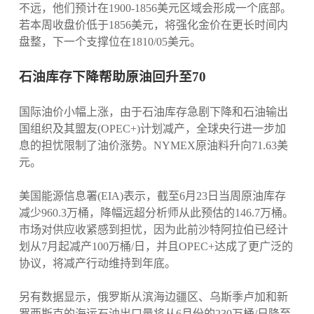
不远，他们预计在1900-1856美元区域会形成一个底部。
若本周收盘价低于1856美元，将强化金价在更长时间内
盘整，下一个支撑位在1810/05美元。
石油库存下降帮助原油回升至70
国际油价小幅上涨，由于石油库存急剧下降和石油输出
国组织及其盟友(OPEC+)计划减产，全球央行进一步加
息的担忧限制了油价涨势。NYMEX原油料升向71.63美
元。
美国能源信息署(EIA)表示，截至6月23日当周原油库存
减少960.3万桶，降幅远超分析师从此预估的146.7万桶。
市场对供应收紧感到担忧，因为此前沙特阿拉伯已经计
划从7月起减产100万桶/日，并且OPEC+达成了更广泛的
协议，将减产行动维持到年底。
另有数据显示，俄罗斯从滨海边疆区、乌斯季卢加和新
罗西斯克的海运石油出口量将从6月份的230万桶/日降至