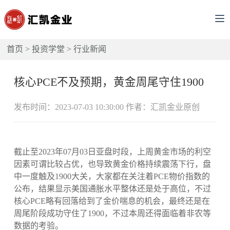
首页
>
投资学堂
>
行业新闻
核心PCE不及预期，黄金周尾守住1900
发布时间：2023-07-03 10:30:00 作者：汇凯金业原创
截止至2023年07月03日亚盘时段，上周黄金市场的利空
因素可谓比较占优，也导致黄金价格持续震荡下行，盘
中一度触及1900大关，大家都在关注着PCE物价指数的
公布，结果显示美国通胀水平整体还是处于高位，不过
核心PCE略有回落给到了金价喘息的机会，最终还是在
周尾阶段成功守住了1900，不过本周还得面临着非农等
数据的考验。