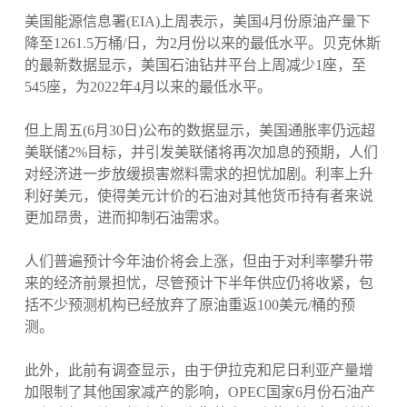
美国能源信息署(EIA)上周表示，美国4月份原油产量下
降至1261.5万桶/日，为2月份以来的最低水平。贝克休斯
的最新数据显示，美国石油钻井平台上周减少1座，至
545座，为2022年4月以来的最低水平。
但上周五(6月30日)公布的数据显示，美国通胀率仍远超
美联储2%目标，并引发美联储将再次加息的预期，人们
对经济进一步放缓损害燃料需求的担忧加剧。利率上升
利好美元，使得美元计价的石油对其他货币持有者来说
更加昂贵，进而抑制石油需求。
人们普遍预计今年油价将会上涨，但由于对利率攀升带
来的经济前景担忧，尽管预计下半年供应仍将收紧，包
括不少预测机构已经放弃了原油重返100美元/桶的预
测。
此外，此前有调查显示，由于伊拉克和尼日利亚产量增
加限制了其他国家减产的影响，OPEC国家6月份石油产