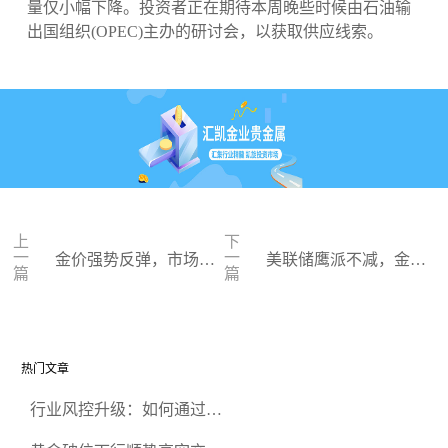
量仅小幅下降。投资者正在期待本周晚些时候由石油输
出国组织(OPEC)主办的研讨会，以获取供应线索。
上
下
一
一
金价强势反弹，市场淡
美联储鹰派不减，金价
篇
篇
化美联储加息
反弹空间受限
热门文章
行业风控升级：如何通过正
规贵金属交易官网甄选高合