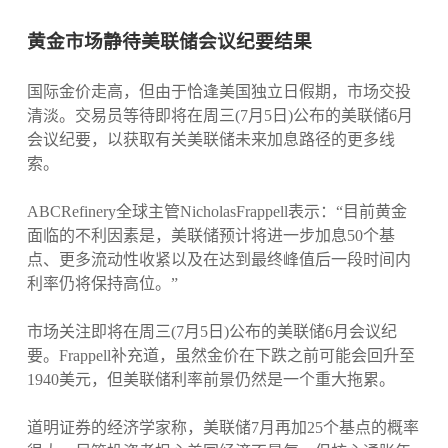
黄金市场静待美联储会议纪要结果
国际金价走高，但由于恰逢美国独立日假期，市场交投
清淡。交易员等待即将在周三(7月5日)公布的美联储6月
会议纪要，以获取有关美联储未来加息路径的更多线
索。
ABCRefinery全球主管NicholasFrappell表示：“目前黄金
面临的不利因素是，美联储预计将进一步加息50个基
点、更多流动性收紧以及在达到最终峰值后一段时间内
利率仍将保持高位。”
市场关注即将在周三(7月5日)公布的美联储6月会议纪
要。Frappell补充道，虽然金价在下跌之前可能会回升至
1940美元，但美联储利率前景仍然是一个重大拖累。
道明证券的经济学家称，美联储7月再加25个基点的概率