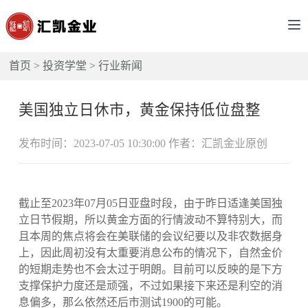
首页
>
投资学堂
>
行业新闻
美国独立日休市，黄金保持低位盘整
发布时间：2023-07-05 10:30:00 作者：汇凯金业原创
截止至2023年07月05日亚盘时段，由于昨日适逢美国独
立日节假期，所以黄金方面的行情波动不算特别大，而
且本周的焦点将会在美联储的会议纪要以及非农数据身
上，因此周初没有太重要消息公布的情况下，自然金价
的短期走势也不会太过于明朗。目前可以反映的是下方
支撑保护力度还是顽强，不过如果接下来还是利空的消
息偏多，那么依然还后市测试1900的可能。