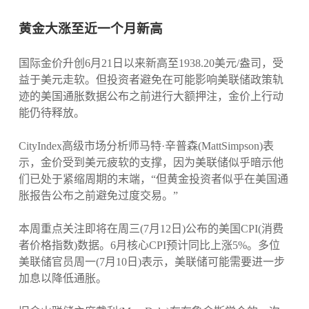
黄金大涨至近一个月新高
国际金价升创6月21日以来新高至1938.20美元/盎司，受
益于美元走软。但投资者避免在可能影响美联储政策轨
迹的美国通胀数据公布之前进行大额押注，金价上行动
能仍待释放。
CityIndex高级市场分析师马特·辛普森(MattSimpson)表
示，金价受到美元疲软的支撑，因为美联储似乎暗示他
们已处于紧缩周期的末端，“但黄金投资者似乎在美国通
胀报告公布之前避免过度交易。”
本周重点关注即将在周三(7月12日)公布的美国CPI(消费
者价格指数)数据。6月核心CPI预计同比上涨5%。多位
美联储官员周一(7月10日)表示，美联储可能需要进一步
加息以降低通胀。