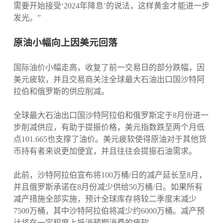
需要开始接受‘2024年降息’的说法，这样黄金才能进一步
发光。”
原油小幅向上因美元回落
国际油价小幅走高，收复了前一交易日的部分跌幅，因
美元疲软，并且交易商关注全球最大石油出口国沙特阿
拉伯和俄罗斯的供应削减。
全球最大石油出口国沙特阿拉伯和俄罗斯定于8月份进一
步削减供应，有助于提振价格，美元指数跌至两个月低
点101.665也支撑了油价。美元疲软使得原油对于其他货
币持有者来说更加便宜，并且往往会提振石油需求。
此前，沙特阿拉伯宣布将100万桶/日的减产延长至8月，
并且俄罗斯承诺在8月份减少供给50万桶/日。如果所有
减产措施全部实施，预计全球库存将较二季度末减少
7500万桶，其中沙特阿拉伯将减少约6000万桶。减产预
计将在一定程度上抵消预期消费的疲软。