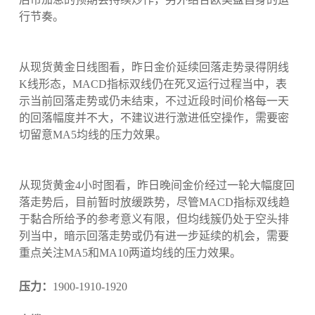
行节奏。
从现货黄金日线图看，昨日金价延续回落走势录得阴线
K线形态，MACD指标双线仍在死叉运行过程当中，表
示当前回落走势或仍未结束，不过近段时间价格每一天
的回落幅度并不大，不建议进行激进低空操作，需要密
切留意MA5均线的压力效果。
从现货黄金4小时图看，昨日晚间金价经过一轮大幅度回
落走势后，目前暂时放缓跌势，尽管MACD指标双线趋
于黏合所给予的参考意义有限，但均线簇仍处于空头排
列当中，暗示回落走势或仍有进一步延续的机会，需要
重点关注MA5和MA10两道均线的压力效果。
压力：
1900-1910-1920