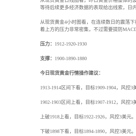
从现货黄金日线图看，昨日黄金价格整体的波动
等待后续更多经济数据的表现给出线索，日
从现货黄金4小时图看，在连续数日的震荡
着上方的压力非常密集，不过需要提防MAC
压力：
1912-1920-1930
支撑：
1900-1890-1880
今日现货黄金行情操作建议：
1913-1914区间下看，目标1909-1904，风控
1902-1903区间上看，目标1907-1912，风控
上破1918上看，目标1922-1926，风控3美元
下破1898下看，目标1894-1890，风控3美元