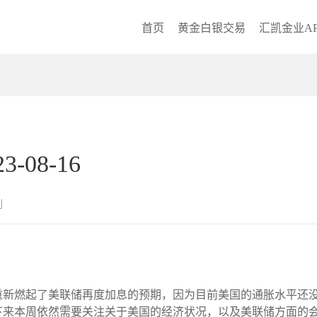
首页
黄金白银交易
汇凯金业AP
08-16
创
重新燃起了美联储再度加息的预期，因为目前美国的通胀水平还
接下来本周依然需要关注关于美国的经济状况，以及美联储方面的