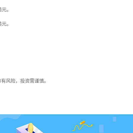
3美元。
3美元。
。
。
市有风险，投资需谨慎。