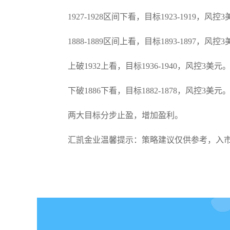
1927-1928区间下看，目标1923-1919，风控
1888-1889区间上看，目标1893-1897，风控
上破1932上看，目标1936-1940，风控3美元
下破1886下看，目标1882-1878，风控3美元
两大目标分步止盈，增加盈利。
汇凯金业温馨提示：策略建议仅供参考，入