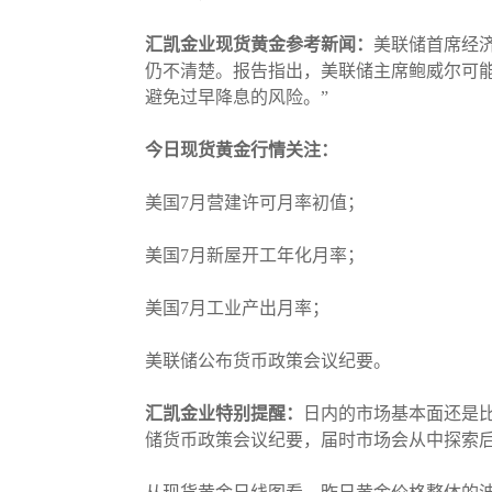
汇凯金业现货黄金参考新闻：
美联储首席经济
仍不清楚。报告指出，美联储主席鲍威尔可
避免过早降息的风险。”
今日现货黄金行情关注：
美国7月营建许可月率初值；
美国7月新屋开工年化月率；
美国7月工业产出月率；
美联储公布货币政策会议纪要。
汇凯金业特别提醒：
日内的市场基本面还是
储货币政策会议纪要，届时市场会从中探索