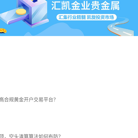
高合规黄金开户交易平台？
压顶，空头清算算法如何布防？