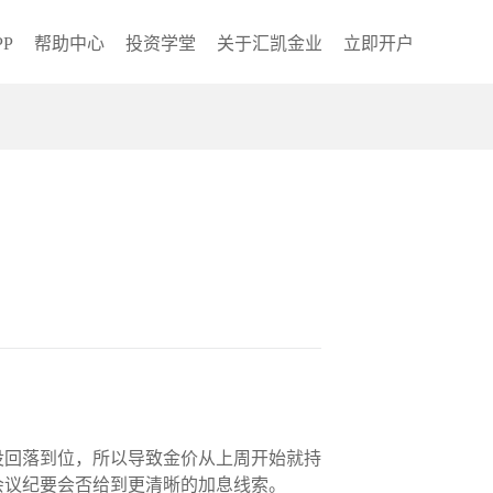
P
帮助中心
投资学堂
关于汇凯金业
立即开户
没回落到位，所以导致金价从上周开始就持
会议纪要会否给到更清晰的加息线索。