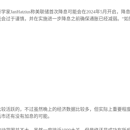
学家JanHatzius称美联储首次降息可能会在2024年5月开启
能会过于谨慎，并在实施进一步降息之前确保通胀已经减弱。“如
比较活跃的，不过虽然晚上的经济数据比较多，但实际上重要程
后市还有没有加息的可能。