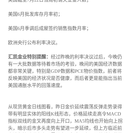
美国6月批发库存月率初；
美国6月季调后成屋签约销售指数月率；
欧洲央行公布利率决议。
汇凯金业特别提醒：
经过昨晚的利率决议过后，今晚仍
有一大批数据等待着市场的考验，晚间的美国经济数据
都非常关键，特别是GDP数据和PCE物价指数，前者将
反映美国的经济状况是否健康，而后者更是能指出当前
美国通胀水平的回落速度。
从现货黄金日线图看，昨日金价延续震荡反弹走势录得
带有明显实体的阳线K线形态，价格延续走高令MACD
指标双线的金叉再度向上开口，MA5均线也开始向上拐
头，暗示后市多头走势有望进一步延续，但上方临近前