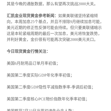
其是今晚的通胀数据，那么有望再次挑战2000大关。
汇凯金业现货黄金参考新闻：
如果美联储坚持紧缩倾
向，本周加息25个基点，并且不排除9月继续加息可能，
美元近期的修正性反弹可能会持续。但只要美联储暗示
这是本轮紧缩周期的最后一次加息，美元将恢复跌势，
并利好黄金，金价很有可能再次突破2000美元关口。
今日现货黄金行情关注：
美国6月耐用品订单月率初值；
美国第二季度实际GDP年化季率初值；
美国第二季度GDP隐性平减指数季率-季调后初值；
美国第二季度核心PCE物价指数年化季率初值；
美国截至7月22日当周初请失业金人数；