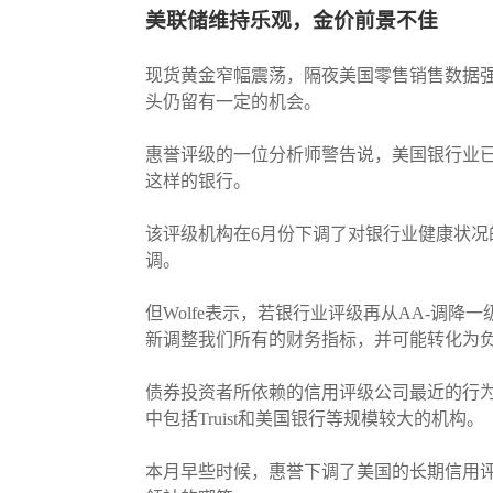
美联储维持乐观，金价前景不佳
现货黄金窄幅震荡，隔夜美国零售销售数据强
头仍留有一定的机会。
惠誉评级的一位分析师警告说，美国银行业
这样的银行。
该评级机构在6月份下调了对银行业健康状况的
调。
但Wolfe表示，若银行业评级再从AA-调
新调整我们所有的财务指标，并可能转化为负
债券投资者所依赖的信用评级公司最近的行为
中包括Truist和美国银行等规模较大的机构。
本月早些时候，惠誉下调了美国的长期信用评级