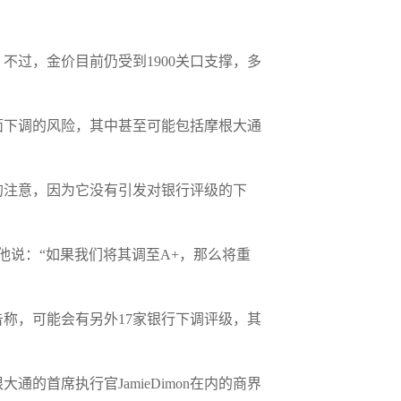
过，金价目前仍受到1900关口支撑，多
面下调的风险，其中甚至可能包括摩根大通
们的注意，因为它没有引发对银行评级的下
。他说：“如果我们将其调至A+，那么将重
称，可能会有另外17家银行下调评级，其
首席执行官JamieDimon在内的商界