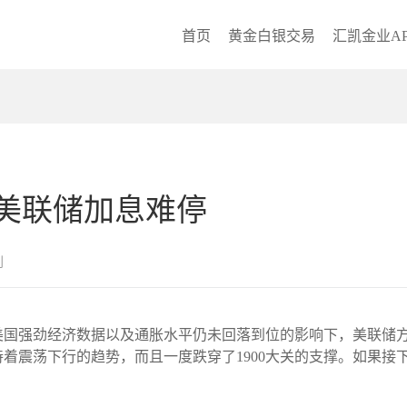
首页
黄金白银交易
汇凯金业AP
美联储加息难停
创
到近期美国强劲经济数据以及通胀水平仍未回落到位的影响下，美联
着震荡下行的趋势，而且一度跌穿了1900大关的支撑。如果接