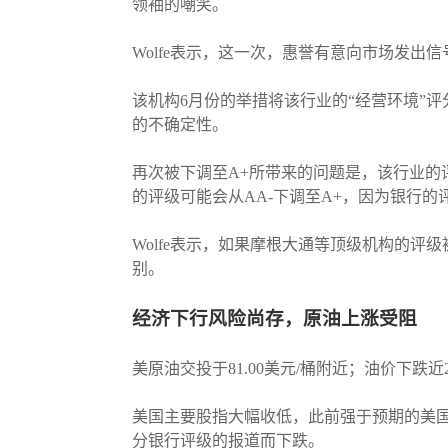
领袖的嘲笑。
Wolfe表示，这一次，惠誉有意向市场发
该机构6月份的举措将该行业的“经营环境”
的不确定性。
再次被下调至A+所带来的问题是，该行业
的评级可能会从AA-下调至A+，因为银行
Wolfe表示，如果摩根大通等顶级机构的
别。
经济下行风险尚存，原油上涨受阻
美原油交投于81.00美元/桶附近；油价下
美国主要股指大幅收低，此前强于预期的美
分银行评级的报道而下跌。