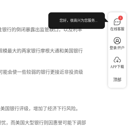
。
1
您好，很高兴为您服务...
区性银行的倒闭暴露出监管缺口，以及利率
在线客服
登录/开户
规模最大的两家银行摩根大通和美国银行
APP下载
这可能会使一些较弱的银行更接近非投资级
顶部
部分美国银行评级，增加了经济下行风险。
担忧，而美国大型银行则因惠誉可能下调部