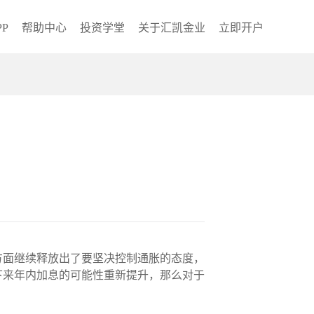
P
帮助中心
投资学堂
关于汇凯金业
立即开户
储方面继续释放出了要坚决控制通胀的态度，
下来年内加息的可能性重新提升，那么对于