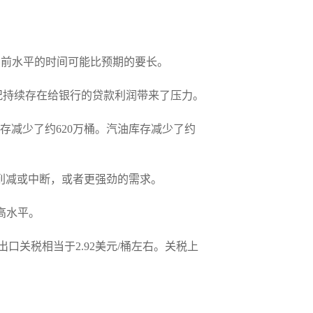
当前水平的时间可能比预期的要长。
况持续存在给银行的贷款利润带来了压力。
库存减少了约620万桶。汽油库存减少了约
应削减或中断，或者更强劲的需求。
高水平。
出口关税相当于2.92美元/桶左右。关税上