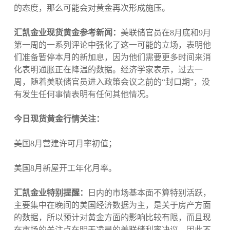
的态度，那么可能会对黄金再次形成施压。
汇凯金业现货黄金参考新闻：
美联储官员在8月底和9月
第一周的一系列评论中强化了这一可能的立场，表明他
们准备暂停本月的新加息，因为他们需要更多时间来消
化表明通胀正在降温的数据。经济学家表示，过去一
周，随着美联储官员进入政策会议之前的“封口期”，没
有发生任何事情表明有任何其他情况。
今日现货黄金行情关注：
美国8月营建许可月率初值；
美国8月新屋开工年化月率。
汇凯金业特别提醒：
日内的市场基本面不算特别活跃，
主要集中在晚间的美国经济数据为主，是关于房产方面
的数据，所以预计对黄金方面的影响比较有限，而且现
在市场的关注点在明天凌晨的美联储利率决议，因此不