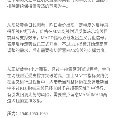
排除继续保持偏震荡的节奏为主。
从现货黄金日线图看，昨日金价出现一定幅度的反弹录
得阳线K线形态，价格在MA5均线附近反弹暗示均线目
前具有支撑效果，MACD指标双线发出金叉变盘信号，
表示反弹走势或已正式开启，不过KDJ指标开始走高有
调整的需求，后市需要密切留意MA5均线的支撑力度。
从现货黄金4小时图看，经过一轮震荡测试过程后，金价
在均线附近受支撑并突破前高，加上MACD指标双线仍
在金叉运行过程当中，均暗示当前整体仍在反弹走势当
中不过KDJ指标三线已经长时间在超买区域当中运行，
有引发回调走势的风险，需要重点留意MA5和MA10两
道均线的支撑效果。
压力：
1940-1950-1960