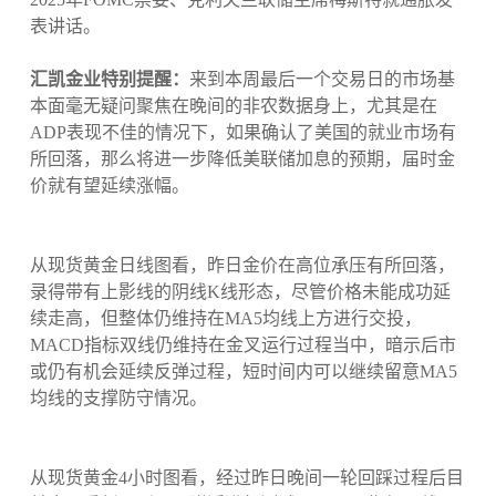
表讲话。
汇凯金业特别提醒：
来到本周最后一个交易日的市场基
本面毫无疑问聚焦在晚间的非农数据身上，尤其是在
ADP表现不佳的情况下，如果确认了美国的就业市场有
所回落，那么将进一步降低美联储加息的预期，届时金
价就有望延续涨幅。
从现货黄金日线图看，昨日金价在高位承压有所回落，
录得带有上影线的阴线K线形态，尽管价格未能成功延
续走高，但整体仍维持在MA5均线上方进行交投，
MACD指标双线仍维持在金叉运行过程当中，暗示后市
或仍有机会延续反弹过程，短时间内可以继续留意MA5
均线的支撑防守情况。
从现货黄金4小时图看，经过昨日晚间一轮回踩过程后目