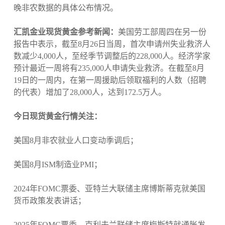
晚非农数据的具体公布情况。
汇凯金业现货黄金参考新闻：
美国劳工部周四在另一份
报告中表示，截至8月26日当周，首次申请州失业救济人
数减少4,000人，至经季节调整后的228,000人。经济学家
预计最近一周将有235,000人申请失业救济。在截至8月
19日的一周内，在第一周援助后领取福利的人数（招聘
的代表）增加了28,000人，达到172.5万人。
今日现货黄金行情关注：
美国8月非农就业人口变动季调后；
美国8月ISM制造业PMI；
2024年FOMC票委、亚特兰大联储主席博斯蒂克就美国
货币政策发表讲话；
2025年FOMC票委、克利夫兰联储主席梅斯特就通胀发