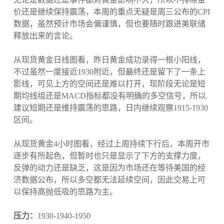
价还是继续保持震荡，本周的重点无疑是周三公布的CPI
数据，虽然预计市场会偏谨慎，但也要随时跟进美联储
释放出来的言论。
从现货黄金日线图看，昨日黄金成功录得一根小阳线，
不过虽然一度接近1930附近，但最终还是留下了一条上
影线，可见上方的空间还是难以打开，现阶段无论是短
期均线组还是MACD指标都没有明确的多空信号，所以
建议短期还是维持震荡的思路，日内继续观察1915-1930
区间。
从现货黄金4小时图看，经过上周持续下行后，本周开市
逐步有所起色，但暂时也只是显示了下方的支撑力度，
反弹的动力还是缺乏，这是因为市场还在等待美国的经
济数据公布，所以多空都无法延续空间，因此交易上可
以保持高抛低吸的思路为主。
压力：
1930-1940-1950