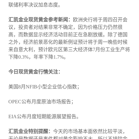
联储利率决议加息态度。
汇凯金业现货黄金参考新闻：
欧洲央行将于周四召开会
议，投资者对结果非常不确定，因为价格压力仍然很
高，而数据显示经济活动目前正在急剧放缓。除了德国
之外，经济前景恶化的最新例证预计将于周一晚些时候
来自意大利，预计欧元区第三大经济体7月份工业生产将
下降0.3%，年率下降1.7%。
今日现货黄金行情关注：
美国8月NFIB小型企业信心指数；
OPEC公布月度原油市场报告；
EIA公布月度短期能源展望报告。
汇凯金业特别提醒：
今天的市场基本面依然比较平淡，
无论是数据还是事件都对黄金影响不大，所以不排除金